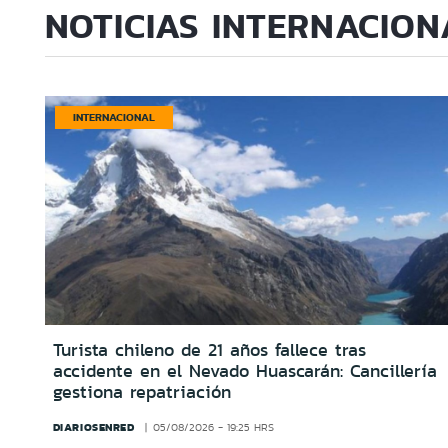
NOTICIAS INTERNACION
INTERNACIONAL
Turista chileno de 21 años fallece tras
accidente en el Nevado Huascarán: Cancillería
gestiona repatriación
DIARIOSENRED
05/08/2026 - 19:25 HRS