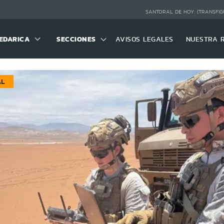
SANTORAL DE HOY:
(TRANSFIG
EDARICA
SECCIONES
AVISOS LEGALES
NUESTRA 
AL