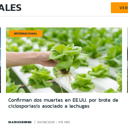
ALES
VE
INTERNACIONAL
Confirman dos muertes en EE.UU. por brote de
ciclosporiasis asociado a lechugas
DIARIOSENRED
04/08/2026 - 11:15 HRS