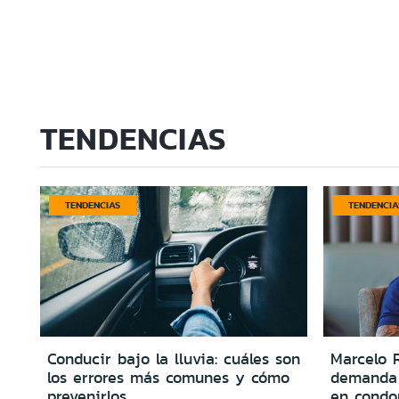
TENDENCIAS
TENDENCIAS
TENDENCIA
Conducir bajo la lluvia: cuáles son
Marcelo R
los errores más comunes y cómo
demanda 
prevenirlos
en condo