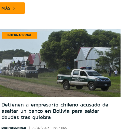
R MÁS
INTERNACIONAL
Detienen a empresario chileno acusado de
asaltar un banco en Bolivia para saldar
deudas tras quiebra
DIARIOSENRED
29/07/2026 - 19:27 HRS