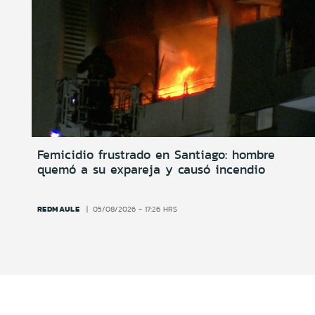
Femicidio frustrado en Santiago: hombre
quemó a su expareja y causó incendio
REDMAULE
05/08/2026 - 17:26 HRS