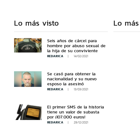
Lo más visto
Lo más
Seis años de cárcel para
hombre por abuso sexual de
la hija de su conviviente
REDARICA
14/02/2021
Se casó para obtener la
nacionalidad y su nuevo
esposo la asesinó
REDARICA
13/03/2021
El primer SMS de la historia
tiene un valor de subasta
por ¡107.000 euros!
REDARICA
29/12/2021