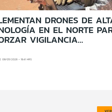
LEMENTAN DRONES DE ALT
NOLOGÍA EN EL NORTE PA
ORZAR VIGILANCIA
NTERIZA Y COMBATIR EL
MEN ORGANIZADO
08/05/2026 - 19:41 HRS
VE