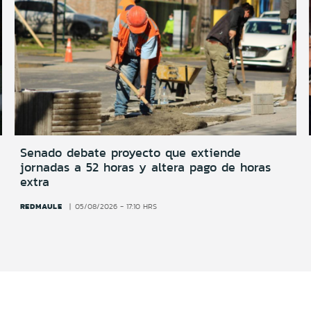
Senado debate proyecto que extiende
jornadas a 52 horas y altera pago de horas
extra
REDMAULE
05/08/2026 - 17:10 HRS