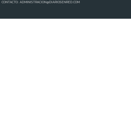
- CONTACTO: ADMINISTRACION@DIARIOSENRED.COM