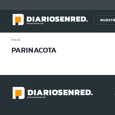
Click acá para ir directamente al contenido
NUESTR
Inicio
PARINACOTA