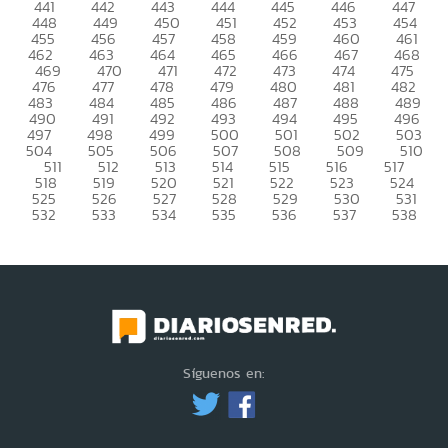
441
442
443
444
445
446
447
448
449
450
451
452
453
454
455
456
457
458
459
460
461
462
463
464
465
466
467
468
469
470
471
472
473
474
475
476
477
478
479
480
481
482
483
484
485
486
487
488
489
490
491
492
493
494
495
496
497
498
499
500
501
502
503
504
505
506
507
508
509
510
511
512
513
514
515
516
517
518
519
520
521
522
523
524
525
526
527
528
529
530
531
532
533
534
535
536
537
538
Síguenos en: