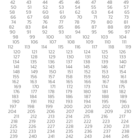
42
43
44
45
46
47
48
49
50
51
52
53
54
55
56
57
58
59
60
61
62
63
64
65
66
67
68
69
70
71
72
73
74
75
76
77
78
79
80
81
82
83
84
85
86
87
88
89
90
91
92
93
94
95
96
97
98
99
100
101
102
103
104
105
106
107
108
109
110
111
112
113
114
115
116
117
118
119
120
121
122
123
124
125
126
127
128
129
130
131
132
133
134
135
136
137
138
139
140
141
142
143
144
145
146
147
148
149
150
151
152
153
154
155
156
157
158
159
160
161
162
163
164
165
166
167
168
169
170
171
172
173
174
175
176
177
178
179
180
181
182
183
184
185
186
187
188
189
190
191
192
193
194
195
196
197
198
199
200
201
202
203
204
205
206
207
208
209
210
211
212
213
214
215
216
217
218
219
220
221
222
223
224
225
226
227
228
229
230
231
232
233
234
235
236
237
238
239
240
241
242
243
244
245