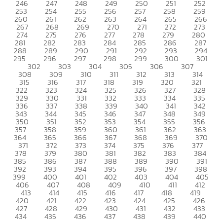
246
247
248
249
250
251
252
253
254
255
256
257
258
259
260
261
262
263
264
265
266
267
268
269
270
271
272
273
274
275
276
277
278
279
280
281
282
283
284
285
286
287
288
289
290
291
292
293
294
295
296
297
298
299
300
301
302
303
304
305
306
307
308
309
310
311
312
313
314
315
316
317
318
319
320
321
322
323
324
325
326
327
328
329
330
331
332
333
334
335
336
337
338
339
340
341
342
343
344
345
346
347
348
349
350
351
352
353
354
355
356
357
358
359
360
361
362
363
364
365
366
367
368
369
370
371
372
373
374
375
376
377
378
379
380
381
382
383
384
385
386
387
388
389
390
391
392
393
394
395
396
397
398
399
400
401
402
403
404
405
406
407
408
409
410
411
412
413
414
415
416
417
418
419
420
421
422
423
424
425
426
427
428
429
430
431
432
433
434
435
436
437
438
439
440