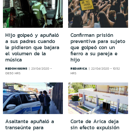
Hijo golpeó y apuñaló
Confirman prisión
a sus padres cuando
preventiva para sujeto
le pidieron que bajara
que golpeó con un
el volumen de la
fierro a su pareja e
música
hijo
REDOHIGGINS
REDARICA
23/04/2020 -
22/04/2020 - 10:52
08:50 HRS
HRS
Asaltante apuñaló a
Corte de Arica deja
transeúnte para
sin efecto expulsión