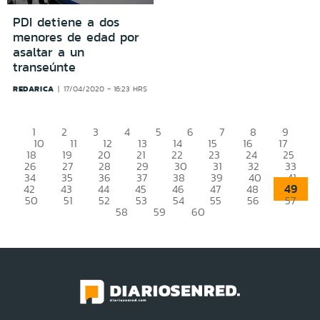
PDI detiene a dos
menores de edad por
asaltar a un
transeúnte
REDARICA
17/04/2020 - 16:23 HRS
1
2
3
4
5
6
7
8
9
10
11
12
13
14
15
16
17
18
19
20
21
22
23
24
25
26
27
28
29
30
31
32
33
34
35
36
37
38
39
40
41
49
42
43
44
45
46
47
48
50
51
52
53
54
55
56
57
58
59
60