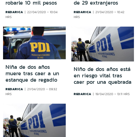
robarle 10 mil pesos
de 29 extranjeros
REDARICA
REDARICA
22/04/2020 - 10:04
21/04/2020 - 10:42
HRS
HRS
Niña de dos años
Niño de dos años está
muere tras caer a un
en riesgo vital tras
estanque de regadío
caer por una quebrada
REDARICA
21/04/2020 - 09:32
REDARICA
HRS
19/04/2020 - 13:11 HRS