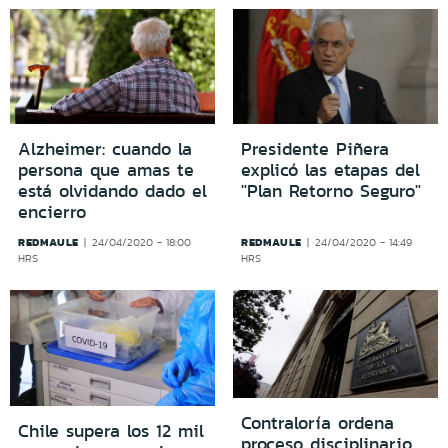
Alzheimer: cuando la
Presidente Piñera
persona que amas te
explicó las etapas del
está olvidando dado el
"Plan Retorno Seguro"
encierro
REDMAULE
REDMAULE
24/04/2020 - 18:00
24/04/2020 - 14:49
HRS
HRS
Contraloría ordena
Chile supera los 12 mil
proceso disciplinario