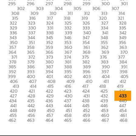
295
296
297
298
299
300
301
302
303
304
305
306
307
308
309
310
311
312
313
314
315
316
317
318
319
320
321
322
323
324
325
326
327
328
329
330
331
332
333
334
335
336
337
338
339
340
341
342
343
344
345
346
347
348
349
350
351
352
353
354
355
356
357
358
359
360
361
362
363
364
365
366
367
368
369
370
371
372
373
374
375
376
377
378
379
380
381
382
383
384
385
386
387
388
389
390
391
392
393
394
395
396
397
398
399
400
401
402
403
404
405
406
407
408
409
410
411
412
413
414
415
416
417
418
419
420
421
422
423
424
425
426
433
427
428
429
430
431
432
434
435
436
437
438
439
440
441
442
443
444
445
446
447
448
449
450
451
452
453
454
455
456
457
458
459
460
461
462
463
464
465
466
467
468