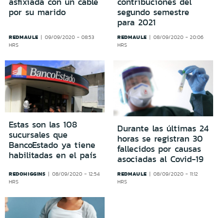
asfixiada con un cable
contribuciones del
por su marido
segundo semestre
para 2021
REDMAULE
REDMAULE
09/09/2020 - 08:53
08/09/2020 - 20:06
HRS
HRS
Estas son las 108
Durante las últimas 24
sucursales que
horas se registran 30
BancoEstado ya tiene
fallecidos por causas
habilitadas en el país
asociadas al Covid-19
REDOHIGGINS
REDMAULE
08/09/2020 - 12:54
08/09/2020 - 11:12
HRS
HRS