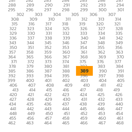
281
282
283
284
285
286
287
288
289
290
291
292
293
294
295
296
297
298
299
300
301
302
303
304
305
306
307
308
309
310
311
312
313
314
315
316
317
318
319
320
321
322
323
324
325
326
327
328
329
330
331
332
333
334
335
336
337
338
339
340
341
342
343
344
345
346
347
348
349
350
351
352
353
354
355
356
357
358
359
360
361
362
363
364
365
366
367
368
369
370
371
372
373
374
375
376
377
378
379
380
381
382
383
384
389
385
386
387
388
390
391
392
393
394
395
396
397
398
399
400
401
402
403
404
405
406
407
408
409
410
411
412
413
414
415
416
417
418
419
420
421
422
423
424
425
426
427
428
429
430
431
432
433
434
435
436
437
438
439
440
441
442
443
444
445
446
447
448
449
450
451
452
453
454
455
456
457
458
459
460
461
462
463
464
465
466
467
468