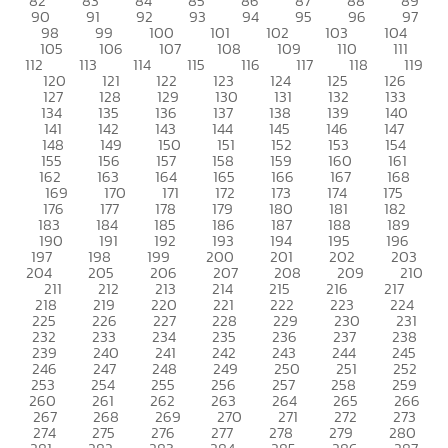
82
83
84
85
86
87
88
89
90
91
92
93
94
95
96
97
98
99
100
101
102
103
104
105
106
107
108
109
110
111
112
113
114
115
116
117
118
119
120
121
122
123
124
125
126
127
128
129
130
131
132
133
134
135
136
137
138
139
140
141
142
143
144
145
146
147
148
149
150
151
152
153
154
155
156
157
158
159
160
161
162
163
164
165
166
167
168
169
170
171
172
173
174
175
176
177
178
179
180
181
182
183
184
185
186
187
188
189
190
191
192
193
194
195
196
197
198
199
200
201
202
203
204
205
206
207
208
209
210
211
212
213
214
215
216
217
218
219
220
221
222
223
224
225
226
227
228
229
230
231
232
233
234
235
236
237
238
239
240
241
242
243
244
245
246
247
248
249
250
251
252
253
254
255
256
257
258
259
260
261
262
263
264
265
266
267
268
269
270
271
272
273
274
275
276
277
278
279
280