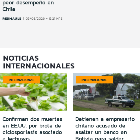
peor desempeño en
Chile
REDMAULE
05/08/2026 - 15:21 HRS
NOTICIAS
INTERNACIONALES
INTERNACIONAL
INTERNACIONAL
Confirman dos muertes
Detienen a empresario
en EE.UU. por brote de
chileno acusado de
ciclosporiasis asociado
asaltar un banco en
a lechugas
Bolivia para saldar