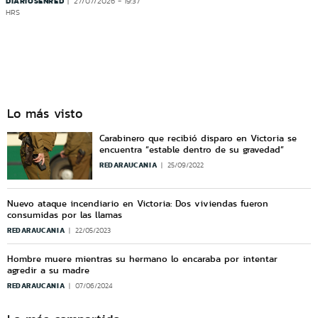
DIARIOSENRED
27/07/2026 - 19:37
HRS
Lo más visto
Carabinero que recibió disparo en Victoria se
encuentra “estable dentro de su gravedad”
REDARAUCANIA
25/09/2022
Nuevo ataque incendiario en Victoria: Dos viviendas fueron
consumidas por las llamas
REDARAUCANIA
22/05/2023
Hombre muere mientras su hermano lo encaraba por intentar
agredir a su madre
REDARAUCANIA
07/06/2024