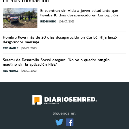
Lo más compartido
Encuentran sin vida a joven estudiante que
llevaba 10 días desaparecido en Concepción
REDBIOBIO
03/07/2023
Hombre lleva más de 20 días desaparecido en Curicó: Hija lanzó
desgarrador mensaje
REDMAULE
03/07/2023
Seremi de Desarrollo Social asegura: “No va a quedar ningún
maulino sin la aplicación FIBE”
REDMAULE
03/07/2023
Síguenos en: