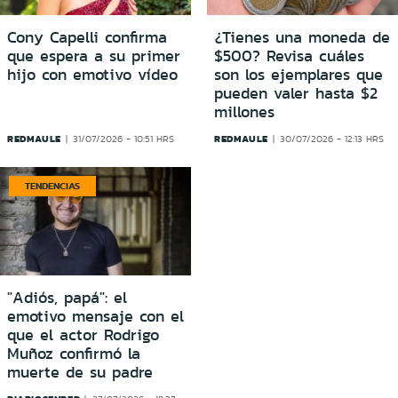
Cony Capelli confirma
¿Tienes una moneda de
que espera a su primer
$500? Revisa cuáles
hijo con emotivo vídeo
son los ejemplares que
pueden valer hasta $2
millones
REDMAULE
REDMAULE
31/07/2026 - 10:51 HRS
30/07/2026 - 12:13 HRS
TENDENCIAS
"Adiós, papá": el
emotivo mensaje con el
que el actor Rodrigo
Muñoz confirmó la
muerte de su padre