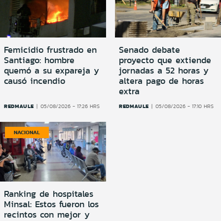
Femicidio frustrado en
Senado debate
Santiago: hombre
proyecto que extiende
quemó a su expareja y
jornadas a 52 horas y
causó incendio
altera pago de horas
extra
REDMAULE
REDMAULE
05/08/2026 - 17:26 HRS
05/08/2026 - 17:10 HRS
NACIONAL
Ranking de hospitales
Minsal: Estos fueron los
recintos con mejor y