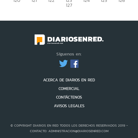
120
121
122
123
124
125
126
127
Síguenos en:
ACERCA DE DIARIOS EN RED
COMERCIAL
CONTÁCTENOS
AVISOS LEGALES
© COPYRIGHT DIARIOS EN RED TODOS LOS DERECHOS RESERVADOS 2019 -
CONTACTO: ADMINISTRACION@DIARIOSENRED.COM