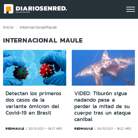
Click acá para ir directamente al contenido
Inicio
Internacional
Maule
INTERNACIONAL MAULE
Detectan los primeros
VIDEO: Tiburón sigue
dos casos de la
nadando pese a
variante ómicron del
perder la mitad de su
Covid-19 en Brasil
cuerpo tras un ataque
caníbal
REDMAULE
REDMAULE
30/11/2021 - 18:27 HRS
30/11/2021 - 18:22 HRS