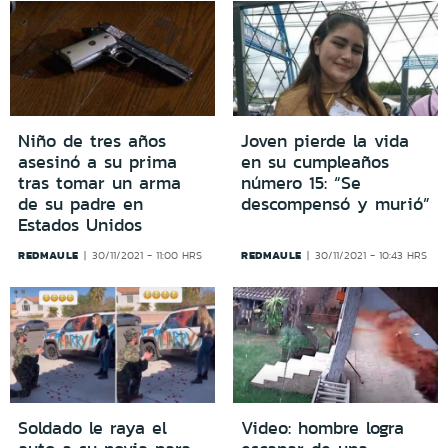
Niño de tres años
Joven pierde la vida
asesinó a su prima
en su cumpleaños
tras tomar un arma
número 15: “Se
de su padre en
descompensó y murió”
Estados Unidos
REDMAULE
REDMAULE
30/11/2021 - 11:00 HRS
30/11/2021 - 10:43 HRS
Soldado le raya el
Video: hombre logra