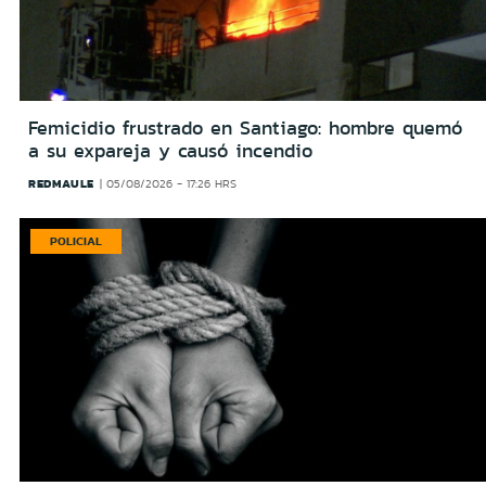
Femicidio frustrado en Santiago: hombre quemó
a su expareja y causó incendio
REDMAULE
05/08/2026 - 17:26 HRS
POLICIAL