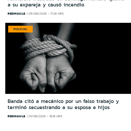
a su expareja y causó incendio
REDMAULE
05/08/2026 - 17:26 HRS
POLICIAL
Banda citó a mecánico por un falso trabajo y
terminó secuestrando a su esposa e hijos
REDMAULE
01/08/2026 - 18:18 HRS