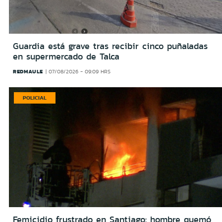
Guardia está grave tras recibir cinco puñaladas
en supermercado de Talca
REDMAULE
07/08/2026 - 09:09 HRS
POLICIAL
Femicidio frustrado en Santiago: hombre quemó