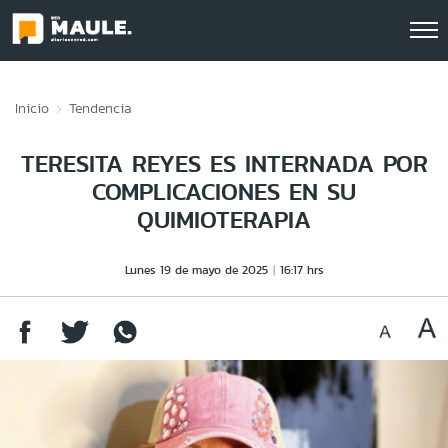
Click acá para ir directamente al contenido
Inicio
Tendencia
TERESITA REYES ES INTERNADA POR
COMPLICACIONES EN SU
QUIMIOTERAPIA
Lunes 19 de mayo de 2025
16:17 hrs