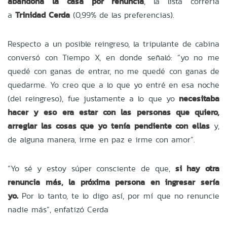
abandona la casa por renuncia
, la lista correría
a
Trinidad Cerda
(0,99% de las preferencias).
Respecto a un posible reingreso, la tripulante de cabina
conversó con Tiempo X, en donde señaló: “yo no me
quedé con ganas de entrar, no me quedé con ganas de
quedarme. Yo creo que a lo que yo entré en esa noche
(del reingreso), fue justamente a lo que yo
necesitaba
hacer y eso era estar con las personas que quiero,
arreglar las cosas que yo tenía pendiente con ellas
y,
de alguna manera, irme en paz e irme con amor”.
“Yo sé y estoy súper consciente de que,
si hay otra
renuncia más, la próxima persona en ingresar sería
yo.
Por lo tanto, te lo digo así, por mí que no renuncie
nadie más”, enfatizó Cerda