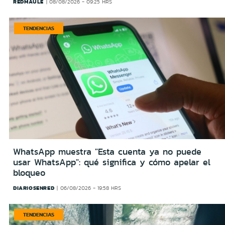
REDMAULE
08/08/2026 - 09:25 HRS
TENDENCIAS
WhatsApp muestra "Esta cuenta ya no puede
usar WhatsApp": qué significa y cómo apelar el
bloqueo
DIARIOSENRED
06/08/2026 - 19:58 HRS
TENDENCIAS