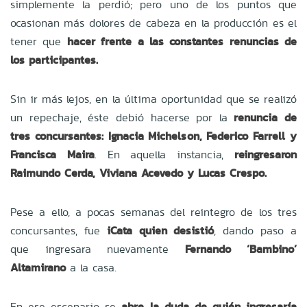
simplemente la perdió; pero uno de los puntos que
ocasionan más dolores de cabeza en la producción es el
tener que
hacer frente a las constantes renuncias de
los participantes.
Sin ir más lejos, en la última oportunidad que se realizó
un repechaje, éste debió hacerse por la
renuncia de
tres concursantes: Ignacia Michelson, Federico Farrell y
Francisca Maira
. En aquella instancia,
reingresaron
Raimundo Cerda, Viviana Acevedo y Lucas Crespo.
Pese a ello, a pocas semanas del reintegro de los tres
concursantes, fue
iCata quien desistió
, dando paso a
que ingresara nuevamente
Fernando ‘Bambino’
Altamirano
a la casa.
En ese escenario se
abre la duda de quién ingresaría