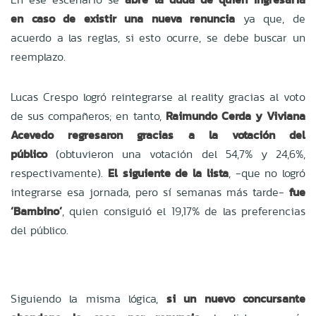
en caso de existir una nueva renuncia
ya que, de
acuerdo a las reglas, si esto ocurre, se debe buscar un
reemplazo.
Lucas Crespo logró reintegrarse al reality gracias al voto
de sus compañeros; en tanto,
Raimundo Cerda y Viviana
Acevedo regresaron gracias a la votación del
público
(obtuvieron una votación del 54,7% y 24,6%,
respectivamente).
El siguiente de la lista
, -que no logró
integrarse esa jornada, pero sí semanas más tarde-
fue
‘Bambino’
, quien consiguió el 19,17% de las preferencias
del público.
Siguiendo la misma lógica,
si un nuevo concursante