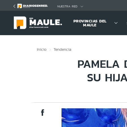
Click acá para ir directamente al contenido
NUESTRA RED
PROVINCIAS DEL
MAULE
Inicio
Tendencia
PAMELA 
SU HIJ