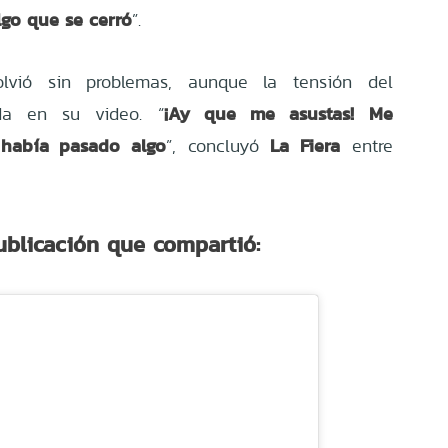
lgo que se cerró
”.
olvió sin problemas, aunque la tensión del
¡Ay que me asustas! Me
da en su video. “
 había pasado algo
La Fiera
”, concluyó
entre
ublicación que compartió: