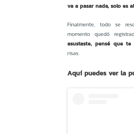
va a pasar nada, solo es a
Finalmente, todo se res
momento quedó registra
asustaste, pensé que te
risas.
Aquí puedes ver la p