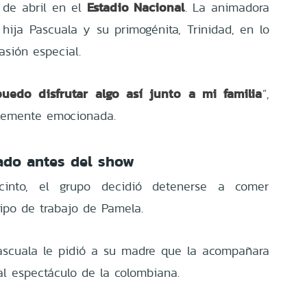
Estadio Nacional
 de abril en el
. La animadora
 hija Pascuala y su primogénita, Trinidad, en lo
sión especial.
uedo disfrutar algo así junto a mi familia
”,
blemente emocionada.
do antes del show
cinto, el grupo decidió detenerse a comer
ipo de trabajo de Pamela.
Pascuala le pidió a su madre que la acompañara
al espectáculo de la colombiana.