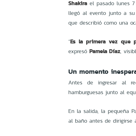
Shakira
el pasado lunes 7
llegó al evento junto a su
que describió como una oca
Es la primera vez que p
“
Pamela Díaz
expresó
, visi
Un momento inespera
Antes de ingresar al re
hamburguesas junto al equ
En la salida, la pequeña 
al baño antes de dirigirse 