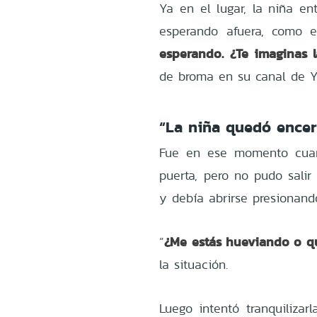
Ya en el lugar, la niña ent
esperando afuera, como e
esperando. ¿Te imaginas 
de broma en su canal de Y
“La niña quedó encer
Fue en ese momento cuan
puerta, pero no pudo salir 
y debía abrirse presionand
¿Me estás hueviando o q
“
la situación.
Luego intentó tranquilizarla