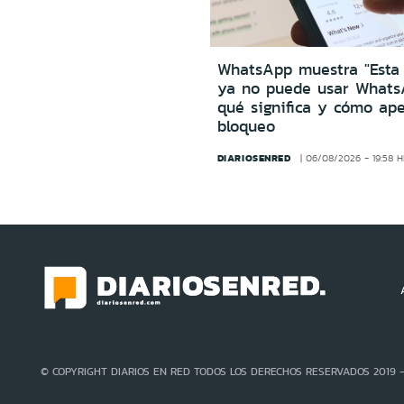
WhatsApp muestra "Esta
ya no puede usar Whats
qué significa y cómo ape
bloqueo
DIARIOSENRED
06/08/2026 - 19:58 
© COPYRIGHT DIARIOS EN RED TODOS LOS DERECHOS RESERVADOS 2019 