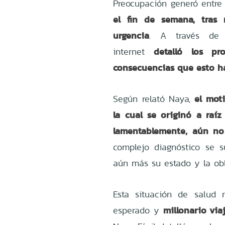
Preocupación generó entre 
el fin de semana, tras 
urgencia
. A través de 
detalló los p
internet
consecuencias que esto h
el moti
Según relató Naya,
la cual se originó a raí
lamentablemente, aún no
complejo diagnóstico se 
aún más su estado y la ob
Esta situación de salud 
millonario vi
esperado y