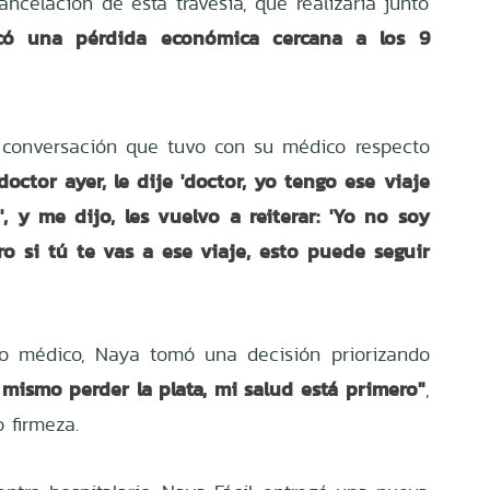
ancelación de esta travesía, que realizaría junto
icó una pérdida económica cercana a los 9
a conversación que tuvo con su médico respecto
doctor ayer, le dije 'doctor, yo tengo ese viaje
, y me dijo, les vuelvo a reiterar: 'Yo no soy
ro si tú te vas a ese viaje, esto puede seguir
jo médico, Naya tomó una decisión priorizando
mismo perder la plata, mi salud está primero"
,
 firmeza.