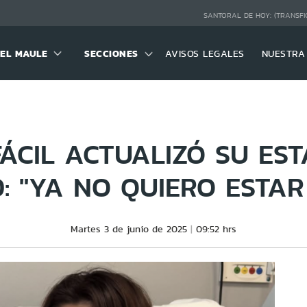
SANTORAL DE HOY:
(TRANSFI
DEL MAULE
SECCIONES
AVISOS LEGALES
NUESTRA
ÁCIL ACTUALIZÓ SU ES
: "YA NO QUIERO ESTAR
Martes 3 de junio de 2025
09:52 hrs