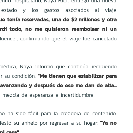
entro hospitalario, Naya Fácil entregó una nueva
 estado y los gastos asociados al viaje
ue tenía reservadas, una de $2 millones y otra
erdí todo, no me quisieron reembolsar ni un
fluencer, confirmando que el viaje fue cancelado
médica, Naya informó que continúa recibiendo
"Me tienen que estabilizar para
ar su condición.
 avanzando y después de eso me dan de alta...
a mezcla de esperanza e incertidumbre.
no ha sido fácil para la creadora de contenido,
''Ya no
estó su anhelo por regresar a su hogar:
i casa''
.