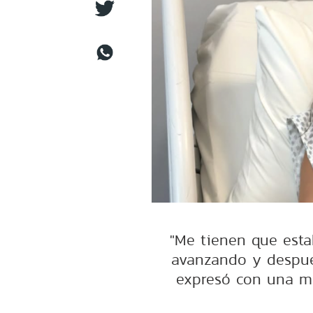
"Me tienen que esta
avanzando y después
expresó con una me