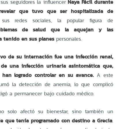
Naya Fácil durante
sus seguidores la influencer
revelar que tuvo que ser hospitalizada de
sus redes sociales, la popular figura de
roblemas de salud que la aquejan y las
a tenido en sus planes
personales.
vo de su internación fue una infección renal,
z de una infección urinaria asintomática que,
 han logrado controlar en su avance.
A este
sumó la detección de anemia, lo que complicó
ligó a permanecer bajo cuidado médico.
no solo afectó su bienestar, sino también un
aje que tenía programado con destino a Grecia
.