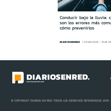
Conducir bajo la lluvia: 
son los errores más com
cómo prevenirlos
DIARIOSENRED
01/08/2026 - 15:46 H
© COPYRIGHT DIARIOS EN RED TODOS LOS DERECHOS RESERVADOS 2019 