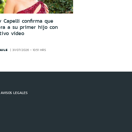
 Capelli confirma que
ra a su primer hijo con
tivo vídeo
AULE
31/07/2026 - 10:51 HRS
AVISOS LEGALES