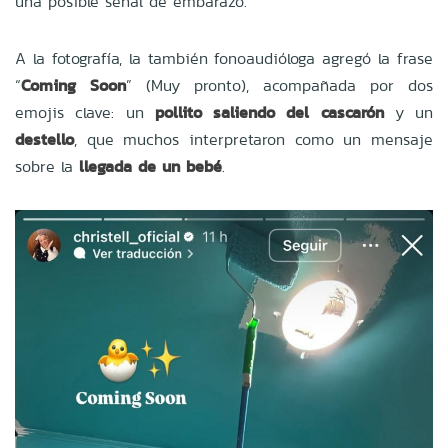
una posible señal de embarazo.
A la fotografía, la también fonoaudióloga agregó la frase
“
Coming Soon
” (Muy pronto), acompañada por dos
emojis clave: un
pollito saliendo del cascarón
y un
destello
, que muchos interpretaron como un mensaje
sobre la
llegada de un bebé
.