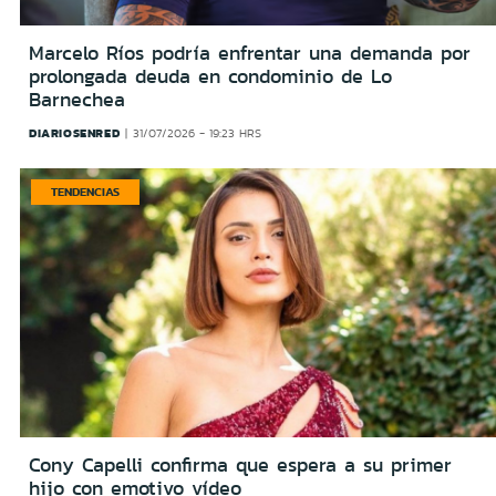
Marcelo Ríos podría enfrentar una demanda por
prolongada deuda en condominio de Lo
Barnechea
DIARIOSENRED
31/07/2026 - 19:23 HRS
TENDENCIAS
Cony Capelli confirma que espera a su primer
hijo con emotivo vídeo