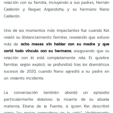
relación con su familia, incluyendo a sus padres, Hernán
Calderón y Raquel Argandoña, y su hermano Nano
Calderón.
Uno de los momentos más impactantes fue cuando Kel
relató su distanciamiento familiar, revelando que estuvo
más de
ocho meses sin hablar con su madre y que
cortó todo vínculo con su hermano
, asegurando que su
relación con él está completamente rota. El quiebre
familiar, según explicó, se profundizó tras los dramáticos
sucesos de 2020, cuando Nano agredió a su padre en
un violento incidente.
La conversación también abordó un episodio
particularmente doloroso: la muerte de su abuela
materna, Eliana de la Fuente, a quien Kel describió
como “su mejor compañera en la vida”. Visiblemente