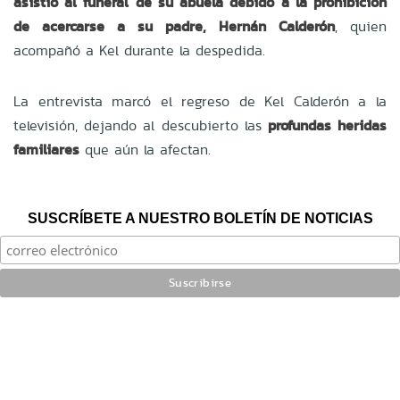
asistió al funeral de su abuela debido a la prohibición
de acercarse a su padre, Hernán Calderón
, quien
acompañó a Kel durante la despedida.
La entrevista marcó el regreso de Kel Calderón a la
televisión, dejando al descubierto las
profundas heridas
familiares
que aún la afectan.
SUSCRÍBETE A NUESTRO BOLETÍN DE NOTICIAS