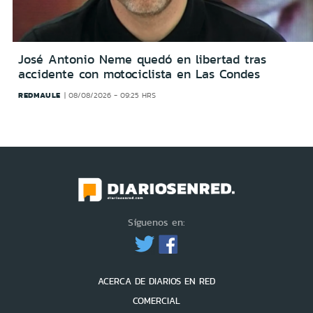
José Antonio Neme quedó en libertad tras
accidente con motociclista en Las Condes
REDMAULE
08/08/2026 - 09:25 HRS
Síguenos en:
ACERCA DE DIARIOS EN RED
COMERCIAL