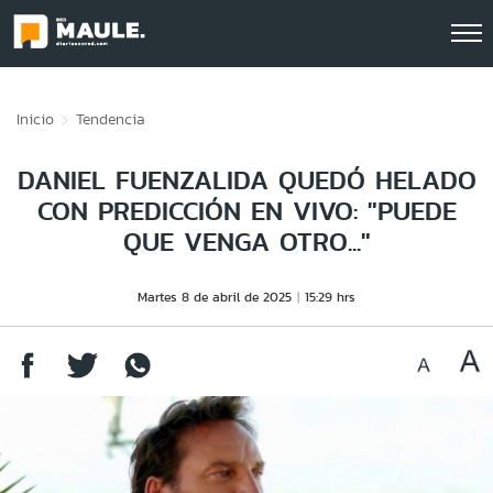
Click acá para ir directamente al contenido
Inicio
Tendencia
DANIEL FUENZALIDA QUEDÓ HELADO
CON PREDICCIÓN EN VIVO: "PUEDE
QUE VENGA OTRO..."
Martes 8 de abril de 2025
15:29 hrs