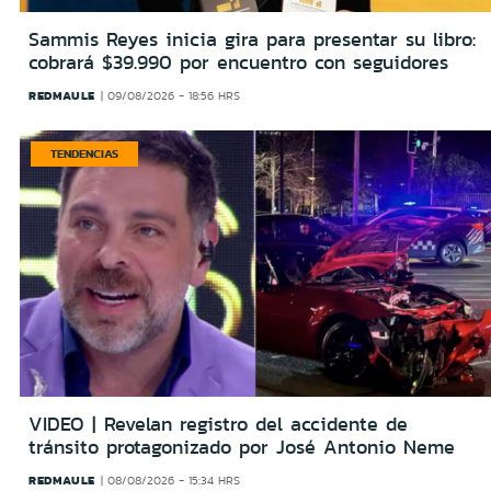
Sammis Reyes inicia gira para presentar su libro:
cobrará $39.990 por encuentro con seguidores
REDMAULE
09/08/2026 - 18:56 HRS
TENDENCIAS
VIDEO | Revelan registro del accidente de
tránsito protagonizado por José Antonio Neme
REDMAULE
08/08/2026 - 15:34 HRS