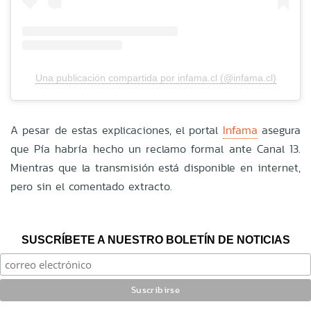
Una publicación compartida por infama.cl (@infama.cl)
A pesar de estas explicaciones, el portal
Infama
asegura
que Pía habría hecho un reclamo formal ante Canal 13.
Mientras que la transmisión está disponible en internet,
pero sin el comentado extracto.
SUSCRÍBETE A NUESTRO BOLETÍN DE NOTICIAS