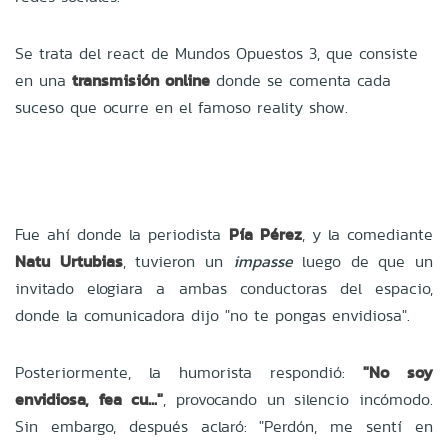
Se trata del react de Mundos Opuestos 3, que consiste
en una
transmisión online
donde se comenta cada
suceso que ocurre en el famoso reality show.
Fue ahí donde la periodista
Pía Pérez
, y la comediante
Natu Urtubias
, tuvieron un
impasse
luego de que un
invitado elogiara a ambas conductoras del espacio,
donde la comunicadora dijo "no te pongas envidiosa".
Posteriormente, la humorista respondió:
"No soy
envidiosa, fea cu..."
, provocando un silencio incómodo.
Sin embargo, después aclaró: "Perdón, me sentí en