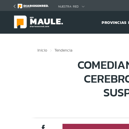
Click acá para ir directamente al contenido
NUESTRA RED
PROVINCIAS 
Inicio
Tendencia
COMEDIA
CEREBR
SUSP