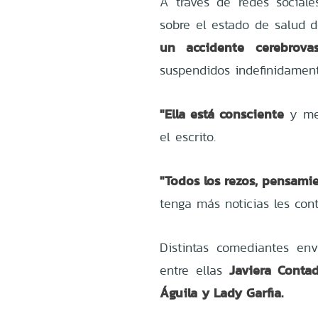
A través de redes social
sobre el estado de salud d
un accidente cerebrovas
suspendidos indefinidament
"Ella está consciente
y me
el escrito.
"Todos los rezos, pensami
tenga más noticias les con
Distintas comediantes en
Javiera Contad
entre ellas
Águila y Lady Garfia.