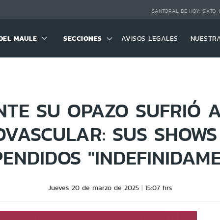
SANTORAL DE HOY:
SIXTO,
DEL MAULE
SECCIONES
AVISOS LEGALES
NUESTR
NTE SU OPAZO SUFRIÓ A
OVASCULAR: SUS SHOWS
ENDIDOS "INDEFINIDAM
Jueves 20 de marzo de 2025
15:07 hrs