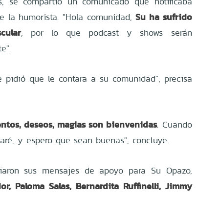
es, se compartió un comunicado que notificaba
Su ha sufrido
e la humorista. "Hola comunidad,
cular
, por lo que podcast y shows serán
e".
 pidió que le contara a su comunidad", precisa
entos, deseos, magias son bienvenidas
. Cuando
taré, y espero que sean buenas", concluye.
viaron sus mensajes de apoyo para Su Opazo,
or, Paloma Salas, Bernardita Ruffinelli, Jimmy