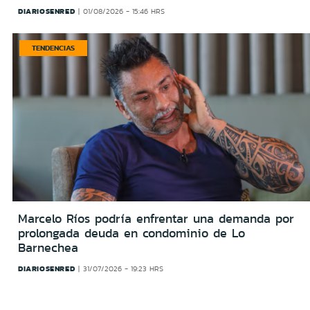
DIARIOSENRED
01/08/2026 - 15:46 HRS
TENDENCIAS
Marcelo Ríos podría enfrentar una demanda por
prolongada deuda en condominio de Lo
Barnechea
DIARIOSENRED
31/07/2026 - 19:23 HRS