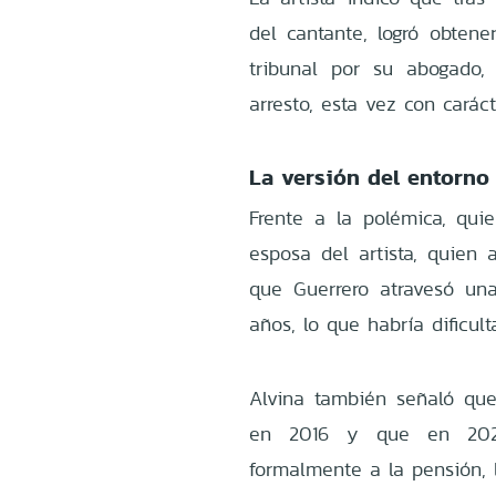
del cantante, logró obtene
tribunal por su abogado,
arresto, esta vez con carác
La versión del entorno
Frente a la polémica, quie
esposa del artista, quien 
que Guerrero atravesó un
años, lo que habría dificul
Alvina también señaló que
en 2016 y que en 2023 
formalmente a la pensión, 