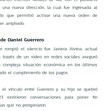
r una nueva dirección, la cual fue ingresada al
 lo que permitió activar una nueva orden de
ter ampliado.
 de Daniel Guerrero
n rompió el silencio fue Javiera Alvina, actual
a través de un video en redes sociales aseguró
a compleja situación económica en los últimos
tado el cumplimiento de los pagos.
 el vínculo entre Guerrero y su hijo se quebró
existieron conversaciones para poner fin
las que no prosperaron.