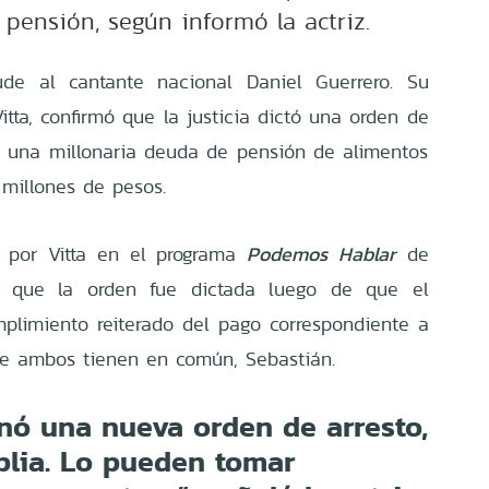
pensión, según informó la actriz.
de al cantante nacional Daniel Guerrero. Su
Vitta, confirmó que la justicia dictó una orden de
r una millonaria deuda de pensión de alimentos
millones de pesos.
 por Vitta en el programa
Podemos Hablar
de
có que la orden fue dictada luego de que el
umplimiento reiterado del pago correspondiente a
ue ambos tienen en común, Sebastián.
nó una nueva orden de arresto,
plia. Lo pueden tomar