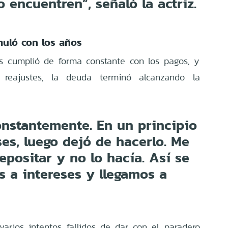
 encuentren”, señaló la actriz.
uló con los años
ás cumplió de forma constante con los pagos, y
y reajustes, la deuda terminó alcanzando la
onstantemente. En un principio
es, luego dejó de hacerlo. Me
epositar y no lo hacía. Así se
s a intereses y llegamos a
 varios intentos fallidos de dar con el paradero