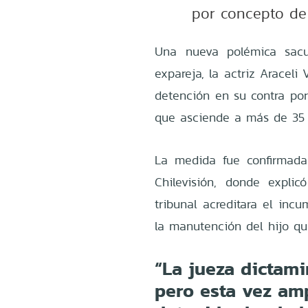
por concepto de 
Una nueva polémica sacu
expareja, la actriz Araceli 
detención en su contra po
que asciende a más de 35 
La medida fue confirmada
Chilevisión, donde expli
tribunal acreditara el inc
la manutención del hijo q
“La jueza dictami
pero esta vez am