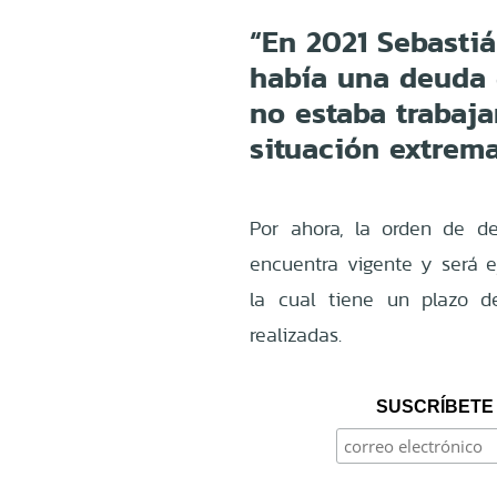
“En 2021 Sebastiá
había una deuda 
no estaba trabaj
situación extrema
Por ahora, la orden de de
encuentra vigente y será ej
la cual tiene un plazo d
realizadas.
SUSCRÍBETE 