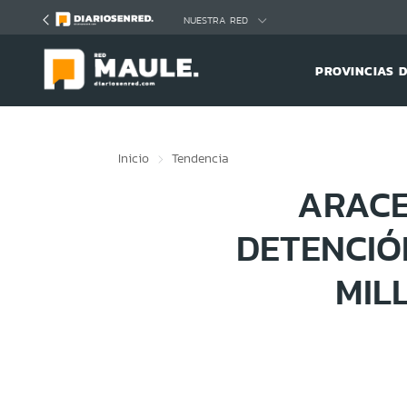
Click acá para ir directamente al contenido
NUESTRA RED
PROVINCIAS 
Inicio
Tendencia
ARACE
DETENCIÓ
MIL