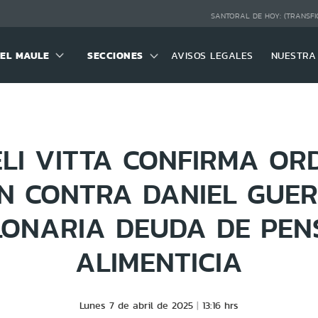
SANTORAL DE HOY:
(TRANSFI
DEL MAULE
SECCIONES
AVISOS LEGALES
NUESTRA
LI VITTA CONFIRMA OR
N CONTRA DANIEL GUE
LONARIA DEUDA DE PEN
ALIMENTICIA
Lunes 7 de abril de 2025
13:16 hrs