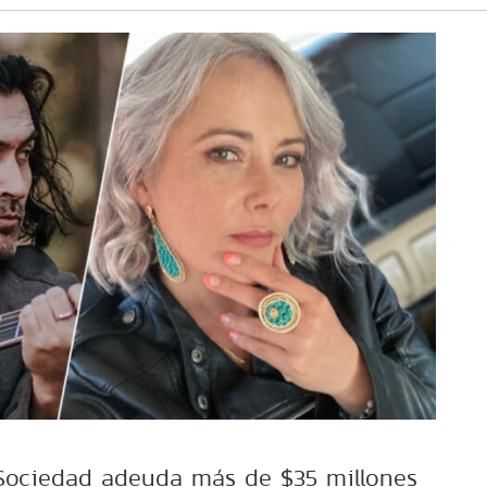
 Sociedad adeuda más de $35 millones