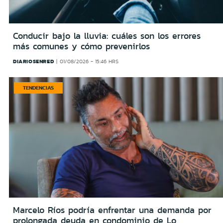
Conducir bajo la lluvia: cuáles son los errores
más comunes y cómo prevenirlos
DIARIOSENRED
01/08/2026 - 15:46 HRS
TENDENCIAS
Marcelo Ríos podría enfrentar una demanda por
prolongada deuda en condominio de Lo