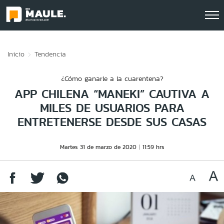
Click acá para ir directamente al contenido
Inicio
Tendencia
¿Cómo ganarle a la cuarentena?
APP CHILENA “MANEKI” CAUTIVA A
MILES DE USUARIOS PARA
ENTRETENERSE DESDE SUS CASAS
Martes 31 de marzo de 2020
11:59 hrs