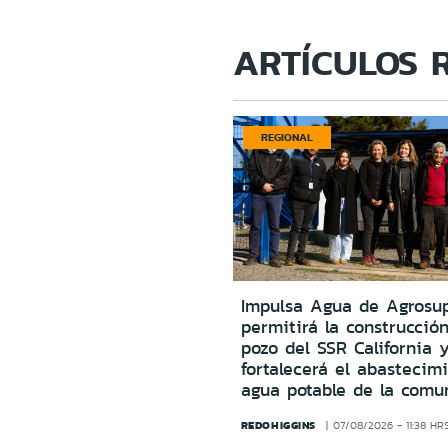
ARTÍCULOS 
REGIONAL
Impulsa Agua de Agrosu
permitirá la construcció
pozo del SSR California 
fortalecerá el abastecim
agua potable de la comu
REDOHIGGINS
07/08/2026 - 11:38 HR