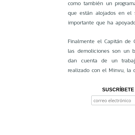
como también un programa 
que están alojados en el
importante que ha apoyado
Finalmente el Capitán de C
las demoliciones son un b
dan cuenta de un traba
realizado con el Minvu, la
SUSCRÍBETE 