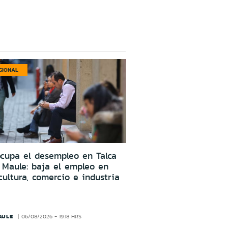
GIONAL
cupa el desempleo en Talca
 Maule: baja el empleo en
cultura, comercio e industria
AULE
06/08/2026 - 19:18 HRS