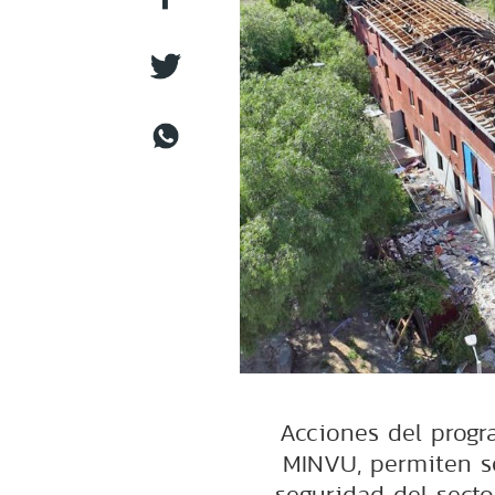
Acciones del progr
MINVU, permiten s
seguridad del secto