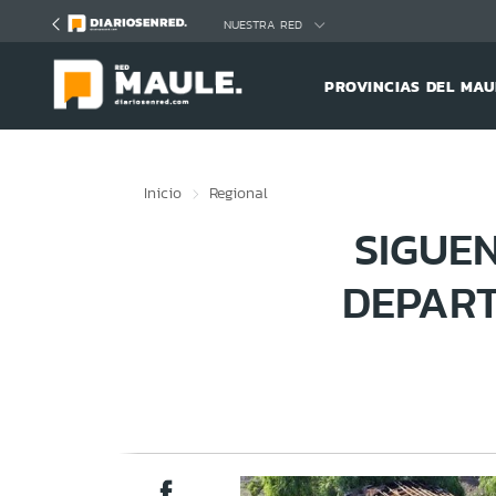
Click acá para ir directamente al contenido
NUESTRA RED
PROVINCIAS DEL MAU
Inicio
Regional
SIGUE
DEPART