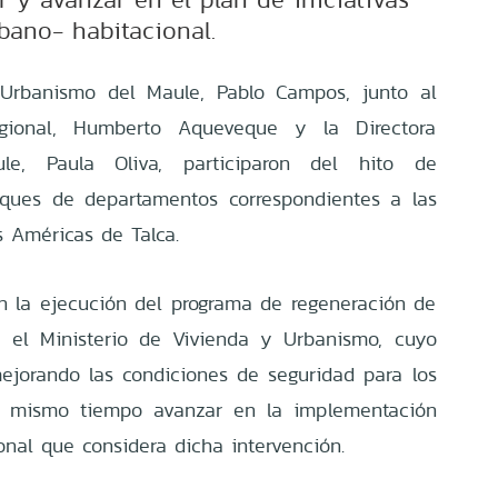
bano- habitacional.
Urbanismo del Maule, Pablo Campos, junto al
egional, Humberto Aqueveque y la Directora
le, Paula Oliva, participaron del hito de
loques de departamentos correspondientes a las
s Américas de Talca.
n la ejecución del programa de regeneración de
 el Ministerio de Vivienda y Urbanismo, cuyo
ejorando las condiciones de seguridad para los
al mismo tiempo avanzar en la implementación
onal que considera dicha intervención.