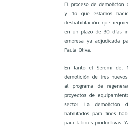
El proceso de demolición 
y “lo que estamos haci
deshabilitación que requi
en un plazo de 30 días in
empresa ya adjudicada para
Paula Oliva.
En tanto el Seremi del M
demolición de tres nuevo
al programa de regenera
proyectos de equipamiento
sector. La demolición d
habilitados para fines ha
para labores productivas. 