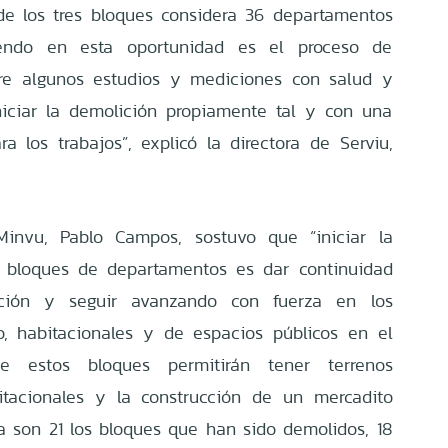
de los tres bloques considera 36 departamentos
endo en esta oportunidad es el proceso de
ere algunos estudios y mediciones con salud y
iciar la demolición propiamente tal y con una
 los trabajos”, explicó la directora de Serviu,
invu, Pablo Campos, sostuvo que “iniciar la
s bloques de departamentos es dar continuidad
ción y seguir avanzando con fuerza en los
, habitacionales y de espacios públicos en el
e estos bloques permitirán tener terrenos
bitacionales y la construcción de un mercadito
Ya son 21 los bloques que han sido demolidos, 18