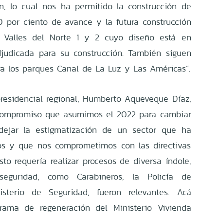
n, lo cual nos ha permitido la construcción de
 por ciento de avance y la futura construcción
 Valles del Norte 1 y 2 cuyo diseño está en
judicada para su construcción. También siguen
a los parques Canal de La Luz y Las Américas”.
presidencial regional, Humberto Aqueveque Díaz,
 compromiso que asumimos el 2022 para cambiar
 dejar la estigmatización de un sector que ha
os y que nos comprometimos con las directivas
sto requería realizar procesos de diversa índole,
eguridad, como Carabineros, la Policía de
isterio de Seguridad, fueron relevantes. Acá
rama de regeneración del Ministerio Vivienda