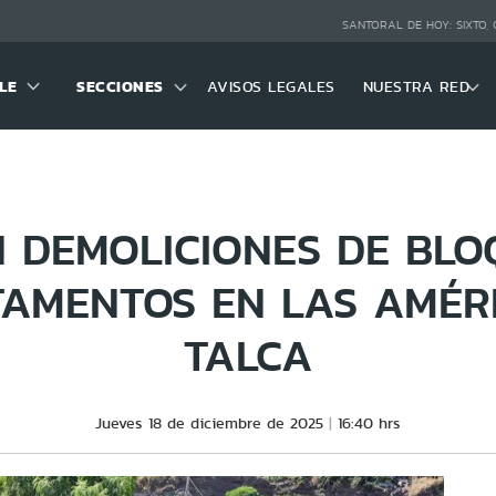
SANTORAL DE HOY:
SIXTO,
LE
SECCIONES
AVISOS LEGALES
NUESTRA RED
N DEMOLICIONES DE BLO
AMENTOS EN LAS AMÉR
TALCA
Jueves 18 de diciembre de 2025
16:40 hrs