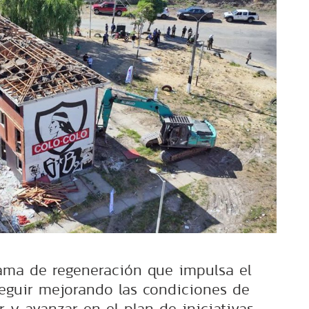
ama de regeneración que impulsa el
eguir mejorando las condiciones de
r y avanzar en el plan de iniciativas