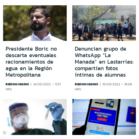
Presidente Boric no
Denuncian grupo de
descarta eventuales
WhatsApp “La
racionamientos de
Manada” en Lastarrias:
agua en la Región
compartían fotos
Metropolitana
íntimas de alumnas
REDOHIGGINS
REDOHIGGINS
14/03/2022 - 11:37
10/03/2022 - 16:08
HRS
HRS