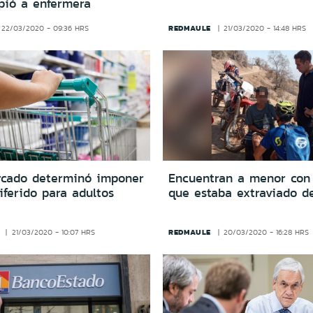
pió a enfermera
REDMAULE
22/03/2020 - 09:36 HRS
21/03/2020 - 14:48 HRS
cado determinó imponer
Encuentran a menor con
iferido para adultos
que estaba extraviado d
REDMAULE
21/03/2020 - 10:07 HRS
20/03/2020 - 16:28 HRS