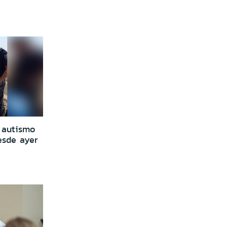
 autismo
esde ayer