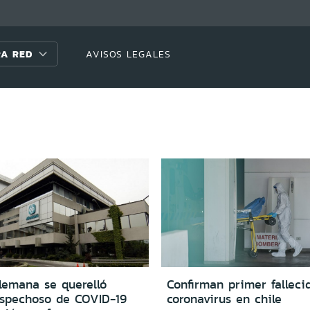
A RED
AVISOS LEGALES
lemana se querelló
Confirman primer falleci
ospechoso de COVID-19
coronavirus en chile