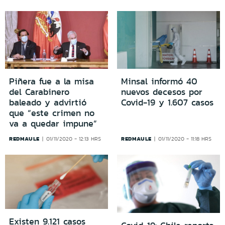
Piñera fue a la misa
Minsal informó 40
del Carabinero
nuevos decesos por
baleado y advirtió
Covid-19 y 1.607 casos
que “este crimen no
va a quedar impune”
REDMAULE
REDMAULE
01/11/2020 - 12:13 HRS
01/11/2020 - 11:18 HRS
Existen 9.121 casos