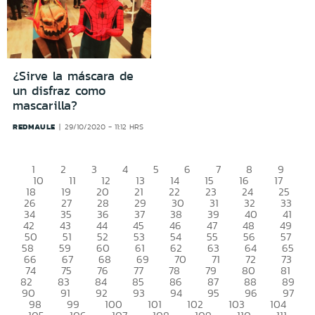
¿Sirve la máscara de
un disfraz como
mascarilla?
REDMAULE
29/10/2020 - 11:12 HRS
1
2
3
4
5
6
7
8
9
10
11
12
13
14
15
16
17
18
19
20
21
22
23
24
25
26
27
28
29
30
31
32
33
34
35
36
37
38
39
40
41
42
43
44
45
46
47
48
49
50
51
52
53
54
55
56
57
58
59
60
61
62
63
64
65
66
67
68
69
70
71
72
73
74
75
76
77
78
79
80
81
82
83
84
85
86
87
88
89
90
91
92
93
94
95
96
97
98
99
100
101
102
103
104