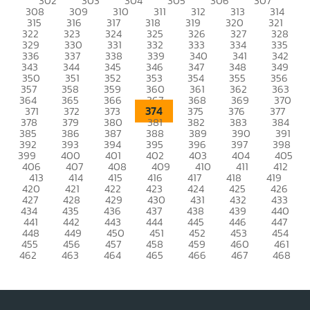
302
303
304
305
306
307
308
309
310
311
312
313
314
315
316
317
318
319
320
321
322
323
324
325
326
327
328
329
330
331
332
333
334
335
336
337
338
339
340
341
342
343
344
345
346
347
348
349
350
351
352
353
354
355
356
357
358
359
360
361
362
363
364
365
366
367
368
369
370
374
371
372
373
375
376
377
378
379
380
381
382
383
384
385
386
387
388
389
390
391
392
393
394
395
396
397
398
399
400
401
402
403
404
405
406
407
408
409
410
411
412
413
414
415
416
417
418
419
420
421
422
423
424
425
426
427
428
429
430
431
432
433
434
435
436
437
438
439
440
441
442
443
444
445
446
447
448
449
450
451
452
453
454
455
456
457
458
459
460
461
462
463
464
465
466
467
468