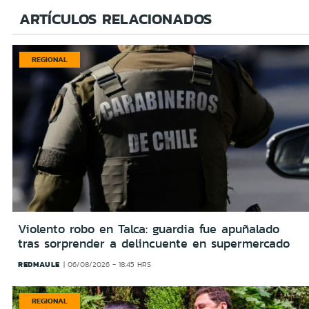
ARTÍCULOS RELACIONADOS
REGIONAL
Violento robo en Talca: guardia fue apuñalado
tras sorprender a delincuente en supermercado
REDMAULE
06/08/2026 - 18:45 HRS
REGIONAL