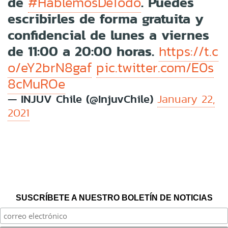
de
. Puedes
#HablemosDeTodo
escribirles de forma gratuita y
confidencial de lunes a viernes
de 11:00 a 20:00 horas.
https://t.c
o/eY2brN8gaf
pic.twitter.com/E0s
8cMuROe
— INJUV Chile (@InjuvChile)
January 22,
2021
SUSCRÍBETE A NUESTRO BOLETÍN DE NOTICIAS