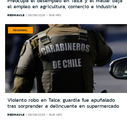
Preocupa el desempleo en Talca y el Maule: baja
el empleo en agricultura, comercio e industria
REDMAULE
06/08/2026 - 19:18 HRS
REGIONAL
Violento robo en Talca: guardia fue apuñalado
tras sorprender a delincuente en supermercado
REDMAULE
06/08/2026 - 18:45 HRS