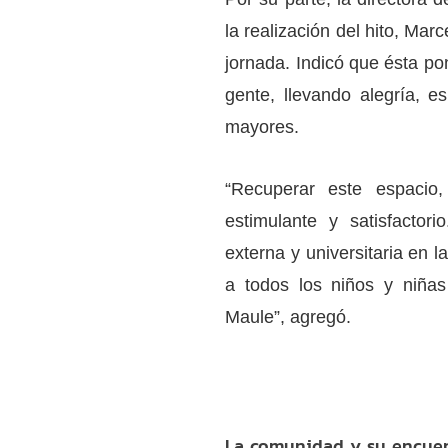
la realización del hito, Mar
jornada. Indicó que ésta po
gente, llevando alegría, e
mayores.
“Recuperar este espacio
estimulante y satisfacto
externa y universitaria en l
a todos los niños y niña
Maule”, agregó.
La comunidad y su encuen