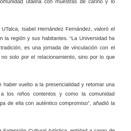
comunidad utalina con muestras de cariño y lo
a UTalca, Isabel Hernández Fernández, valoró el
en la región y sus habitantes. “La Universidad ha
tradición, es una jornada de vinculación con el
no solo por el relacionamiento, sino por lo que
haber vuelto a la presencialidad y retomar una
r a los niños contentos y como la comunidad
cipa de ella con auténtico compromiso”, añadió la
e Extensión Cultural Artística, entidad a cargo de