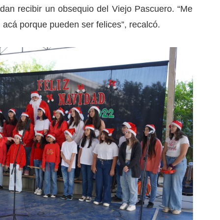
an recibir un obsequio del Viejo Pascuero. “Me
n acá porque pueden ser felices”, recalcó.