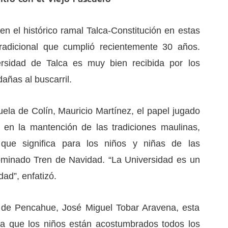
 en el histórico ramal Talca-Constitución en estas
tradicional que cumplió recientemente 30 años.
versidad de Talca es muy bien recibida por los
añas al buscarril.
uela de Colín, Mauricio Martínez, el papel jugado
 en la mantención de las tradiciones maulinas,
a que significa para los niños y niñas de las
nominado Tren de Navidad. “La Universidad es un
dad”, enfatizó.
 de Pencahue, José Miguel Tobar Aravena, esta
ya que los niños están acostumbrados todos los