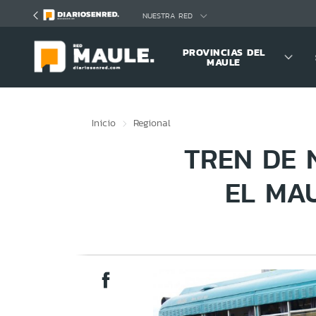
Click acá para ir directamente al contenido
NUESTRA RED
PROVINCIAS DEL
MAULE
Inicio
Regional
TREN DE 
EL MA