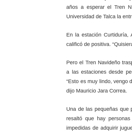
años a esperar el Tren N
Universidad de Talca la ent
En la estación Curtiduría,
calificó de positiva. “Quisi
Pero el Tren Navideño tra
a las estaciones desde pe
“Esto es muy lindo, vengo de
dijo Mauricio Jara Correa.
Una de las pequeñas que pa
resaltó que hay persona
impedidas de adquirir jugu