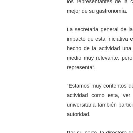
los representantes de la 
mejor de su gastronomía.
La secretaria general de l
impacto de esta iniciativa 
hecho de la actividad una 
medio muy relevante, pero 
representa”.
“Estamos muy contentos de 
actividad como esta, ve
universitaria también parti
autoridad.
Por su parte, la directora d