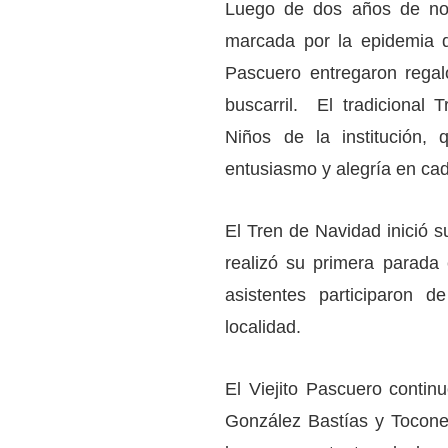
Luego de dos años de no r
marcada por la epidemia d
Pascuero entregaron regalo
buscarril. El tradicional
Niños de la institución, 
entusiasmo y alegría en ca
El Tren de Navidad inició su
realizó su primera parada
asistentes participaron 
localidad.
El Viejito Pascuero continu
González Bastías y Toconey