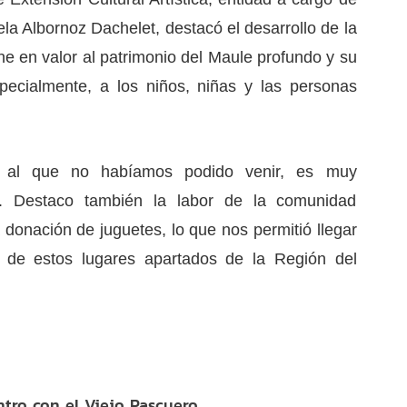
cela Albornoz Dachelet, destacó el desarrollo de la
ne en valor al patrimonio del Maule profundo y su
specialmente, a los niños, niñas y las personas
, al que no habíamos podido venir, es muy
rio. Destaco también la labor de la comunidad
a donación de juguetes, lo que nos permitió llegar
s de estos lugares apartados de la Región del
tro con el Viejo Pascuero