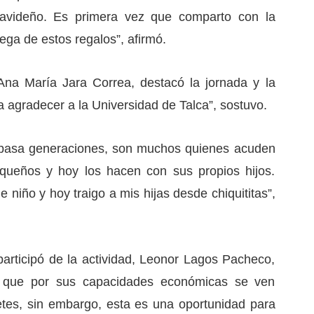
avideño. Es primera vez que comparto con la
rega de estos regalos”, afirmó.
 Ana María Jara Correa, destacó la jornada y la
era agradecer a la Universidad de Talca”, sostuvo.
spasa generaciones, son muchos quienes acuden
queños y hoy los hacen con sus propios hijos.
 niño y hoy traigo a mis hijas desde chiquititas”,
rticipó de la actividad, Leonor Lagos Pacheco,
s que por sus capacidades económicas se ven
etes, sin embargo, esta es una oportunidad para