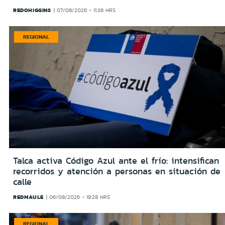
REDOHIGGINS
07/08/2026 - 11:38 HRS
REGIONAL
Talca activa Código Azul ante el frío: intensifican
recorridos y atención a personas en situación de
calle
REDMAULE
06/08/2026 - 19:28 HRS
REGIONAL