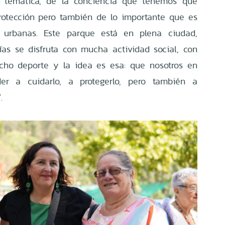
la temática, de la conciencia que tenemos que
protección pero también de lo importante que es
s urbanas. Este parque está en plena ciudad,
as se disfruta con mucha actividad social, con
cho deporte y la idea es esa: que nosotros en
er a cuidarlo, a protegerlo, pero también a
.