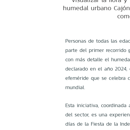
humedal urbano Cajón 
como
Personas de todas las edad
parte del primer recorrido
con más detalle el humedal
declarado en el año 2024,
efeméride que se celebra 
mundial.
Esta iniciativa, coordinada
del sector, es una experien
días de la Fiesta de la Ind