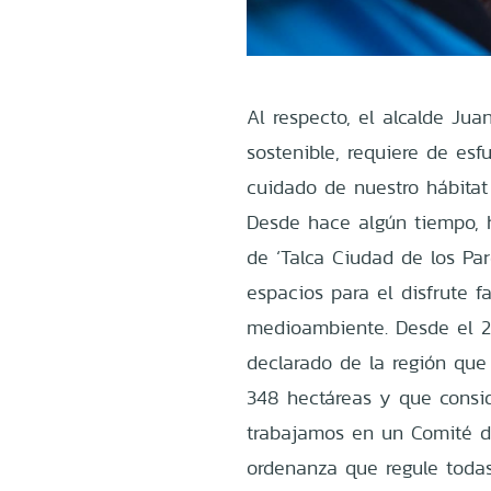
Al respecto, el alcalde Ju
sostenible, requiere de esf
cuidado de nuestro hábitat
Desde hace algún tiempo, 
de ‘Talca Ciudad de los Pa
espacios para el disfrute f
medioambiente. Desde el 2
declarado de la región qu
348 hectáreas y que consid
trabajamos en un Comité d
ordenanza que regule todas