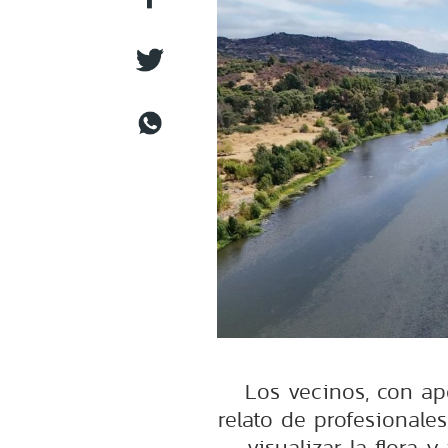
Los vecinos, con ap
relato de profesionale
visualizar la flora 