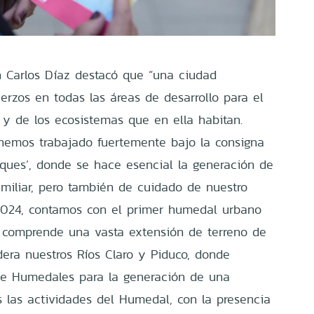
an Carlos Díaz destacó que “una ciudad
uerzos en todas las áreas de desarrollo para el
 y de los ecosistemas que en ella habitan.
hemos trabajado fuertemente bajo la consigna
rques’, donde se hace esencial la generación de
amiliar, pero también de cuidado de nuestro
024, contamos con el primer humedal urbano
e comprende una vasta extensión de terreno de
era nuestros Ríos Claro y Piduco, donde
e Humedales para la generación de una
 las actividades del Humedal, con la presencia