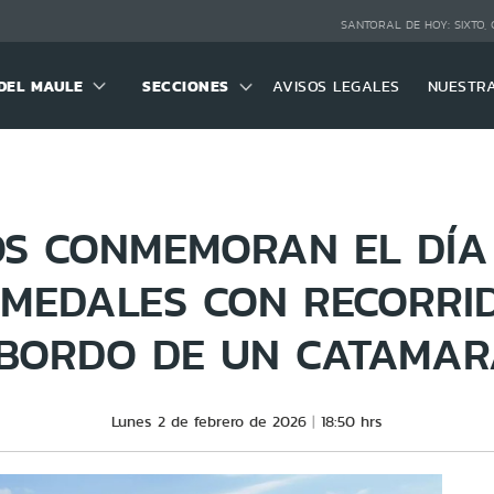
SANTORAL DE HOY:
SIXTO,
DEL MAULE
SECCIONES
AVISOS LEGALES
NUESTR
OS CONMEMORAN EL DÍA
UMEDALES CON RECORRI
BORDO DE UN CATAMA
Lunes 2 de febrero de 2026
18:50 hrs