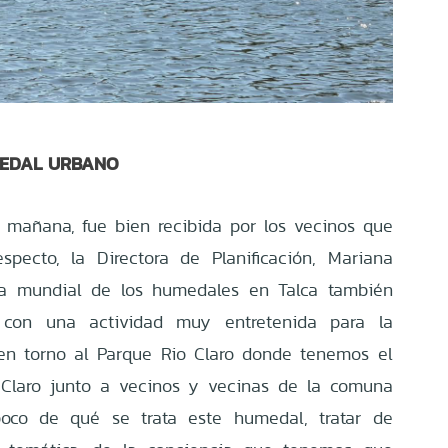
MEDAL URBANO
ta mañana, fue bien recibida por los vecinos que
especto, la Directora de Planificación, Mariana
día mundial de los humedales en Talca también
s con una actividad muy entretenida para la
en torno al Parque Rio Claro donde tenemos el
Claro junto a vecinos y vecinas de la comuna
oco de qué se trata este humedal, tratar de