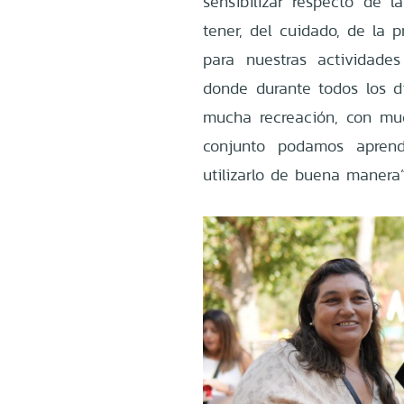
sensibilizar respecto de 
tener, del cuidado, de la 
para nuestras actividade
donde durante todos los dí
mucha recreación, con mu
conjunto podamos aprend
utilizarlo de buena manera”