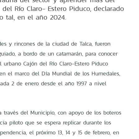
del Río Claro- Estero Piduco, declarado
 tal, en el año 2024.
es y rincones de la ciudad de Talca, fueron
 guiado, a bordo de un catamarán, para conocer
 urbano Cajón del Río Claro-Estero Piduco
 en el marco del Día Mundial de los Humedales,
cada 2 de enero desde el año 1997 a nivel
 a través del Municipio, con apoyo de los boteros
cia piloto que se espera replicar durante los
ependencia, el próximo 13, 14 y 15 de febrero, en