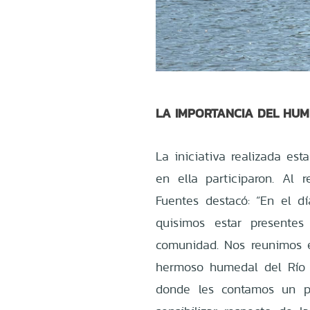
LA IMPORTANCIA DEL HU
La iniciativa realizada es
en ella participaron. Al r
Fuentes destacó: “En el 
quisimos estar presente
comunidad. Nos reunimos 
hermoso humedal del Río 
donde les contamos un p