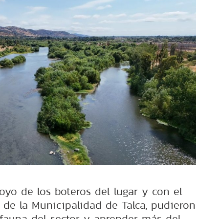
oyo de los boteros del lugar y con el
s de la Municipalidad de Talca, pudieron
y fauna del sector y aprender más del