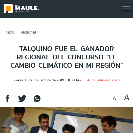
Click acá para ir directamente al contenido
Inicio
Regional
TALQUINO FUE EL GANADOR
REGIONAL DEL CONCURSO “EL
CAMBIO CLIMÁTICO EN MI REGIÓN”
Jueves 21 de noviembre de 2019
11:30 hrs
Autor: Wendy Lucena