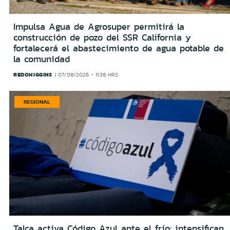
Impulsa Agua de Agrosuper permitirá la
construcción de pozo del SSR California y
fortalecerá el abastecimiento de agua potable de
la comunidad
REDOHIGGINS
07/08/2026 - 11:38 HRS
REGIONAL
Talca activa Código Azul ante el frío: intensifican