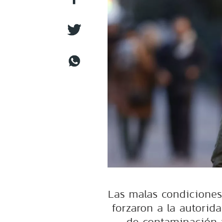
Las malas condiciones 
forzaron a la autorid
de contaminación y