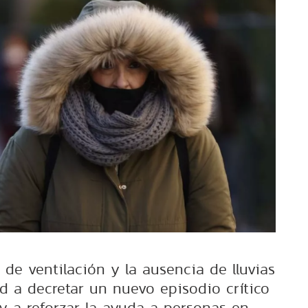
de ventilación y la ausencia de lluvias
ad a decretar un nuevo episodio crítico
 a reforzar la ayuda a personas en