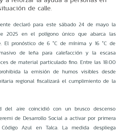
situación de calle.
ente declaró para este sábado 24 de mayo la
de 2025 en el polígono único que abarca las
. El pronóstico de 6 °C de mínima y 16 °C de
asivo de leña para calefacción y la escasa
ices de material particulado fino. Entre las 18:00
 prohibida la emisión de humos visibles desde
itaria regional fiscalizará el cumplimiento de la
ad del aire coincidió con un brusco descenso
Seremi de Desarrollo Social a activar por primera
Código Azul en Talca. La medida despliega