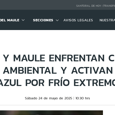
SANTORAL DE HOY:
(TRANSFI
DEL MAULE
SECCIONES
AVISOS LEGALES
NUESTR
 Y MAULE ENFRENTAN 
 AMBIENTAL Y ACTIVAN
AZUL POR FRÍO EXTREM
Sábado 24 de mayo de 2025
10:30 hrs