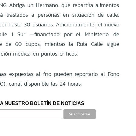
ONG Abriga un Hermano, que repartirá alimentos
rá traslados a personas en situación de calle.
er hasta 30 usuarios. Adicionalmente, el nuevo
alle 1 Sur —financiado por el Ministerio de
ne de 60 cupos, mientras la Ruta Calle sigue
ción médica en puntos críticos.
as expuestas al frío pueden reportarlo al Fono
), canal disponible las 24 horas.
A NUESTRO BOLETÍN DE NOTICIAS