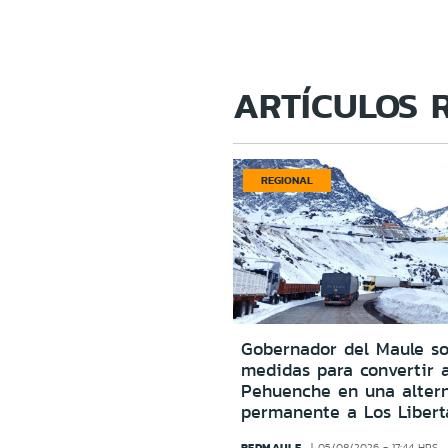
ARTÍCULOS 
REGIONAL
Gobernador del Maule sol
medidas para convertir 
Pehuenche en una altern
permanente a Los Libert
REDMAULE
05/08/2026 - 17:44 HRS