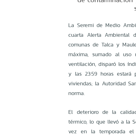
La Seremi de Medio Ambi
cuarta Alerta Ambiental 
comunas de Talca y Maule
máxima, sumado al uso m
ventilación, disparó los índ
y las 23:59 horas estará
viviendas; la Autoridad San
norma.
El deterioro de la calid
térmico, lo que llevó a la 
vez en la temporada el 