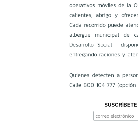
operativos móviles de la 
calientes, abrigo y ofrece
Cada recorrido puede atend
albergue municipal de c
Desarrollo Social— dispo
entregando raciones y aten
Quienes detecten a person
Calle 800 104 777 (opción 0
SUSCRÍBETE 