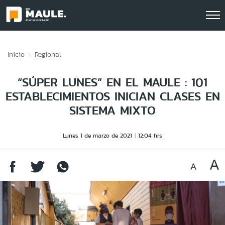
Click acá para ir directamente al contenido
Inicio
Regional
“SÚPER LUNES” EN EL MAULE : 101
ESTABLECIMIENTOS INICIAN CLASES EN
SISTEMA MIXTO
Lunes 1 de marzo de 2021
12:04 hrs