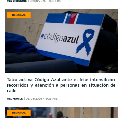
REDOHIGGINS
07/08/2026 - 11:38 HRS
REGIONAL
Talca activa Código Azul ante el frío: intensifican
recorridos y atención a personas en situación de
calle
REDMAULE
06/08/2026 - 19:28 HRS
REGIONAL