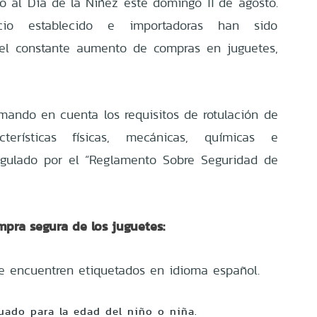
io al Día de la Niñez este domingo 11 de agosto.
cio establecido e importadoras han sido
del constante aumento de compras en juguetes,
omando en cuenta los requisitos de rotulación de
terísticas físicas, mecánicas, químicas e
regulado por el “Reglamento Sobre Seguridad de
mpra segura de los juguetes:
e encuentren etiquetados en idioma español.
uado para la edad del niño o niña.