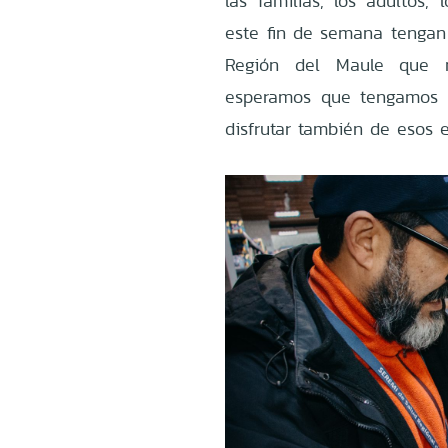
las familias, los adultos,
este fin de semana tengan 
Región del Maule que n
esperamos que tengamos 
disfrutar también de esos e