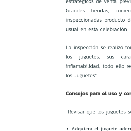
estratégicos de venta, prev
Grandes tiendas, comer
inspeccionadas producto 
usual en esta celebración.
La inspección se realizó t
los juguetes, sus carac
inflamabilidad; todo ello 
los Juguetes”.
Consejos para el uso y co
Revisar que los juguetes s
Adquiera el juguete adec