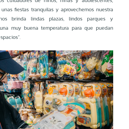
 los cuidadores de niños, niñas y adolescentes,
unas fiestas tranquilas y aprovechemos nuestra
os brinda lindas plazas, lindos parques y
una muy buena temperatura para que puedan
spacios”.