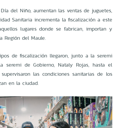
l Día del Niño, aumentan las ventas de juguetes,
idad Sanitaria incrementa la fiscalización a este
aquellos lugares donde se fabrican, importan y
la Región del Maule.
pos de fiscalización llegaron, junto a la seremi
la seremi de Gobierno, Nataly Rojas, hasta el
supervisaron las condiciones sanitarias de los
zan en la ciudad.