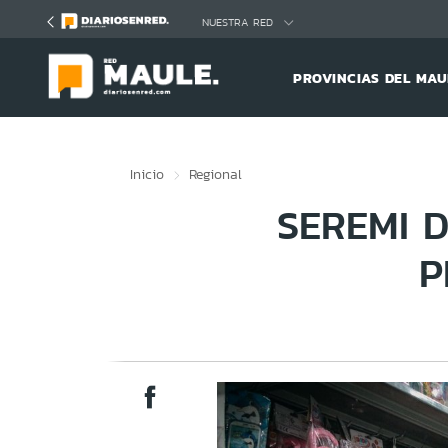
Click acá para ir directamente al contenido
NUESTRA RED
PROVINCIAS DEL MAU
Inicio
Regional
SEREMI D
P