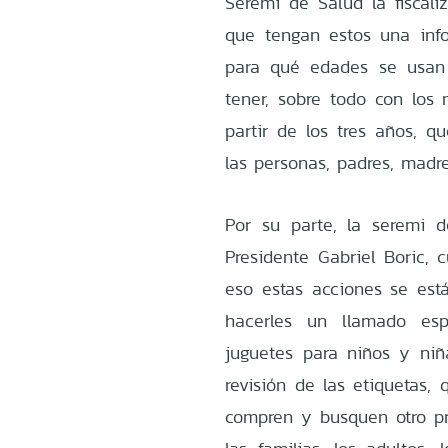
Seremi de Salud la fiscali
que tengan estos una inf
para qué edades se usan 
tener, sobre todo con lo
partir de los tres años, q
las personas, padres, madr
Por su parte, la seremi 
Presidente Gabriel Boric, 
eso estas acciones se est
hacerles un llamado es
juguetes para niños y ni
revisión de las etiquetas,
compren y busquen otro p