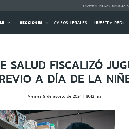
SANTORAL DE HOY:
DOMINGO D
LE
SECCIONES
AVISOS LEGALES
NUESTRA RED
E SALUD FISCALIZÓ JU
REVIO A DÍA DE LA NIÑ
Viernes 9 de agosto de 2024
19:42 hrs