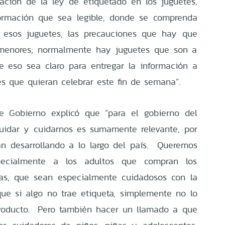
zación de la ley de etiquetado en los juguetes,
ormación que sea legible, donde se comprenda
esos juguetes, las precauciones que hay que
s menores; normalmente hay juguetes que son a
ue eso sea claro para entregar la información a
es que quieran celebrar este fin de semana”.
de Gobierno explicó que “para el gobierno del
cuidar y cuidarnos es sumamente relevante, por
án desarrollando a lo largo del país. Queremos
pecialmente a los adultos que compran los
ñas, que sean especialmente cuidadosos con la
 que si algo no trae etiqueta, simplemente no lo
roducto. Pero también hacer un llamado a que