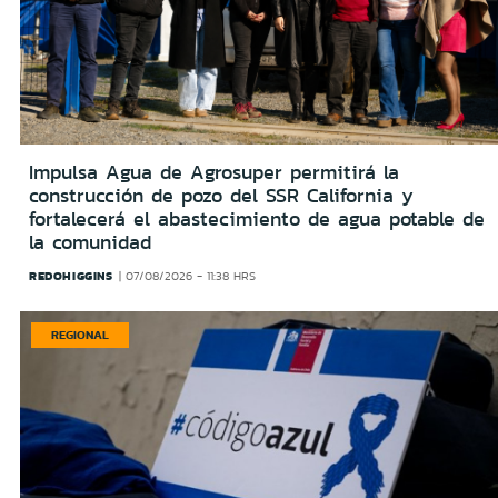
Impulsa Agua de Agrosuper permitirá la
construcción de pozo del SSR California y
fortalecerá el abastecimiento de agua potable de
la comunidad
REDOHIGGINS
07/08/2026 - 11:38 HRS
REGIONAL