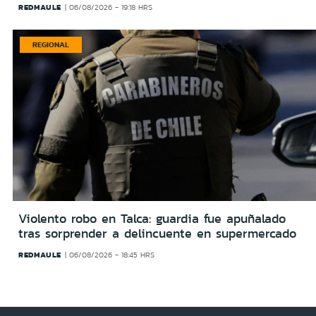
REDMAULE
06/08/2026 - 19:18 HRS
REGIONAL
Violento robo en Talca: guardia fue apuñalado
tras sorprender a delincuente en supermercado
REDMAULE
06/08/2026 - 18:45 HRS