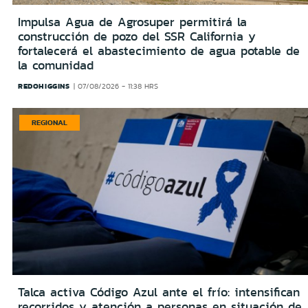
Impulsa Agua de Agrosuper permitirá la
construcción de pozo del SSR California y
fortalecerá el abastecimiento de agua potable de
la comunidad
REDOHIGGINS
07/08/2026 - 11:38 HRS
REGIONAL
Talca activa Código Azul ante el frío: intensifican
recorridos y atención a personas en situación de