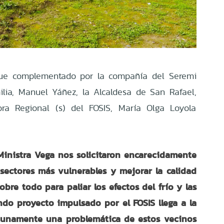
 fue complementado por la compañía del Seremi
ilia, Manuel Yáñez, la Alcaldesa de San Rafael,
ora Regional (s) del FOSIS, María Olga Loyola
 Ministra Vega nos solicitaron encarecidamente
 sectores más vulnerables y mejorar la calidad
obre todo para paliar los efectos del frío y las
indo proyecto impulsado por el FOSIS llega a la
tunamente una problemática de estos vecinos