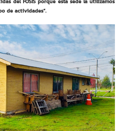
idas del FOSIS porque esta sede la utilizamos
o de actividades”.