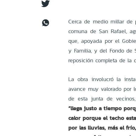
Cerca de medio millar de 
comuna de San Rafael, ag
que, apoyada por el Gobier
y Familia, y del Fondo de S
reposición completa de la c
La obra involucró la ins
avance muy valorado por los
de esta junta de vecinos,
“llega justo a tiempo po
calor porque el techo est
por las lluvias, más el fr