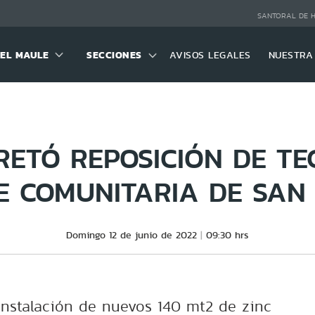
SANTORAL DE 
DEL MAULE
SECCIONES
AVISOS LEGALES
NUESTRA
RETÓ REPOSICIÓN DE T
E COMUNITARIA DE SAN
Domingo 12 de junio de 2022
09:30 hrs
 instalación de nuevos 140 mt2 de zinc