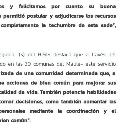
os y felicitamos por cuanto su buena
s permitió postular y adjudicarse los recursos
 completamente la techumbre de esta sede”,
egional (s) del FOSIS destacó que a través del
ado en las 30 comunas del Maule- este servicio
ganizada de una comunidad determinada que, a
ine acciones de bien común para mejorar sus
 calidad de vida. También potencia habilidades
y tomar decisiones, como también aumentar las
rpersonales mediante la coordinación y el
bien común”.