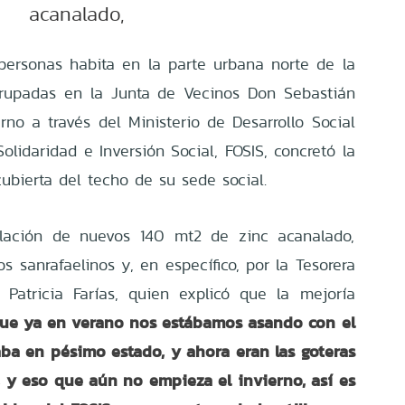
acanalado,
personas habita en la parte urbana norte de la
rupadas en la Junta de Vecinos Don Sebastián
no a través del Ministerio de Desarrollo Social
olidaridad e Inversión Social, FOSIS, concretó la
ubierta del techo de su sede social.
talación de nuevos 140 mt2 de zinc acanalado,
 sanrafaelinos y, en específico, por la Tesorera
 Patricia Farías, quien explicó que la mejoría
rque ya en verano nos estábamos asando con el
aba en pésimo estado, y ahora eran las goteras
ío, y eso que aún no empieza el invierno, así es