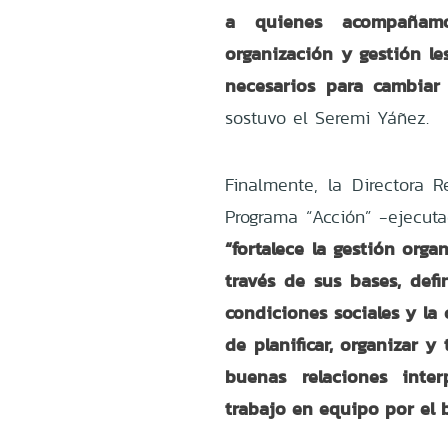
a quienes acompañam
organización y gestión le
necesarios para cambiar
sostuvo el Seremi Yáñez.
Finalmente, la Directora R
Programa “Acción” -ejecut
“
fortalece la gestión or
través de sus bases, def
condiciones sociales y la
de planificar, organizar 
buenas relaciones inte
trabajo en equipo por el 