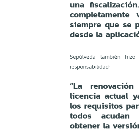
una fiscalizaci
completamente v
siempre que se p
desde la aplicac
Sepúlveda también hizo
responsabilidad:
“La renovación
licencia actual 
los requisitos pa
todos acudan 
obtener la versión