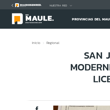
Click acá para ir directamente al contenido
NUESTRA RED
PROVINCIAS DEL MAU
Inicio
Regional
SAN 
MODERNI
LIC