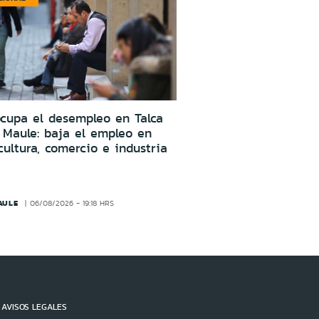
cupa el desempleo en Talca
 Maule: baja el empleo en
cultura, comercio e industria
AULE
06/08/2026 - 19:18 HRS
AVISOS LEGALES