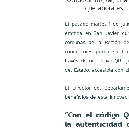
que ahora es u
El pasado martes 1 de julio
emitida en San Javier, cu
comunas de la Región de
conductores portar su lic
través de un código QR que
del Estado, accesible con c
El Director del Departame
beneficios de esta innovaci
“Con el código Q
la autenticidad