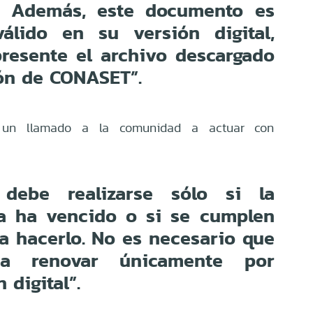
ón. Además, este documento es
álido en su versión digital,
resente el archivo descargado
ión de CONASET”.
 un llamado a la comunidad a actuar con
 debe realizarse sólo si la
ya ha vencido o si se cumplen
ra hacerlo. No es necesario que
a renovar únicamente por
 digital”.