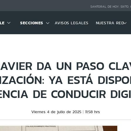
SANTORAL DE HOY:
SIXTO,
LE
SECCIONES
AVISOS LEGALES
NUESTRA RED
JAVIER DA UN PASO CLA
ZACIÓN: YA ESTÁ DISPO
ENCIA DE CONDUCIR DIG
Viernes 4 de julio de 2025
11:58 hrs