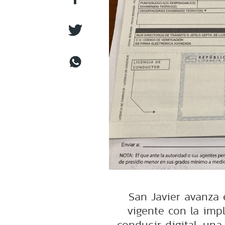
San Javier avanza 
vigente con la impl
conducir digital, un