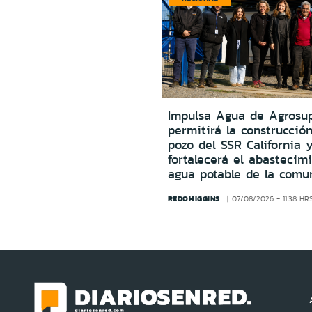
Impulsa Agua de Agrosu
permitirá la construcció
pozo del SSR California 
fortalecerá el abastecim
agua potable de la comu
REDOHIGGINS
07/08/2026 - 11:38 HR