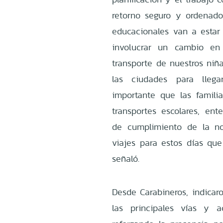
retorno seguro y ordenado
educacionales van a estar
involucrar un cambio en
transporte de nuestros niñ
las ciudades para llega
importante que las famili
transportes escolares, ent
de cumplimiento de la no
viajes para estos días qu
señaló.
Desde Carabineros, indica
las principales vías y a