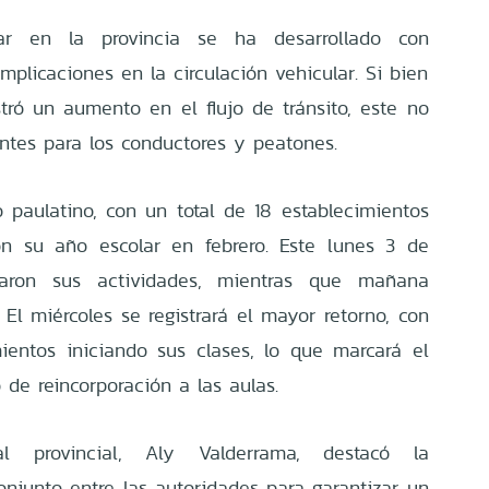
ar en la provincia se ha desarrollado con
plicaciones en la circulación vehicular. Si bien
tró un aumento en el flujo de tránsito, este no
ntes para los conductores y peatones.
o paulatino, con un total de 18 establecimientos
on su año escolar en febrero. Este lunes 3 de
maron sus actividades, mientras que mañana
El miércoles se registrará el mayor retorno, con
ientos iniciando sus clases, lo que marcará el
de reincorporación a las aulas.
al provincial, Aly Valderrama, destacó la
conjunto entre las autoridades para garantizar un