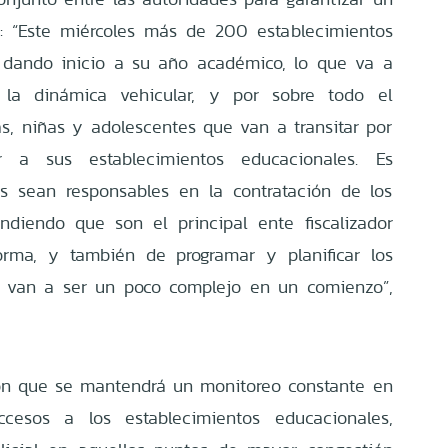
: “Este miércoles más de 200 establecimientos
 dando inicio a su año académico, lo que va a
 la dinámica vehicular, y por sobre todo el
as, niñas y adolescentes que van a transitar por
r a sus establecimientos educacionales. Es
as sean responsables en la contratación de los
endiendo que son el principal ente fiscalizador
rma, y también de programar y planificar los
e van a ser un poco complejo en un comienzo”,
ron que se mantendrá un monitoreo constante en
ccesos a los establecimientos educacionales,