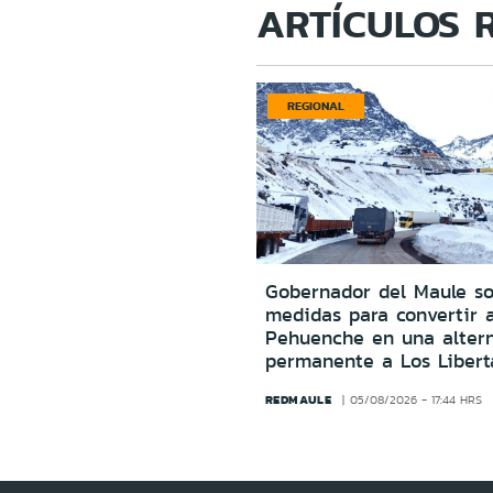
ARTÍCULOS 
REGIONAL
Gobernador del Maule sol
medidas para convertir 
Pehuenche en una altern
permanente a Los Libert
REDMAULE
05/08/2026 - 17:44 HRS