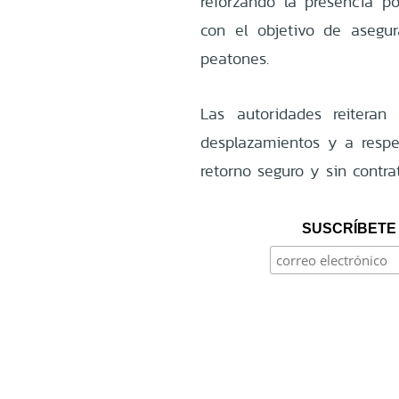
reforzando la presencia p
con el objetivo de asegura
peatones.
Las autoridades reiteran
desplazamientos y a respet
retorno seguro y sin contra
SUSCRÍBETE 