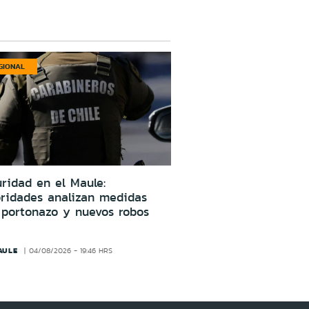
GIONAL
ridad en el Maule:
oridades analizan medidas
 portonazo y nuevos robos
AULE
04/08/2026 - 19:46 HRS