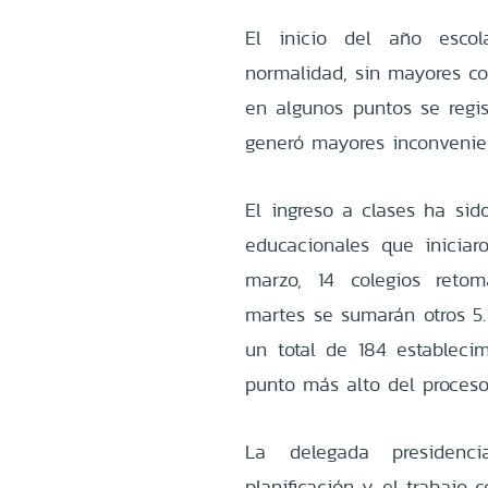
El inicio del año escol
normalidad, sin mayores com
en algunos puntos se regis
generó mayores inconvenie
El ingreso a clases ha sid
educacionales que iniciar
marzo, 14 colegios reto
martes se sumarán otros 5. 
un total de 184 establecim
punto más alto del proceso 
La delegada presidenci
planificación y el trabajo 