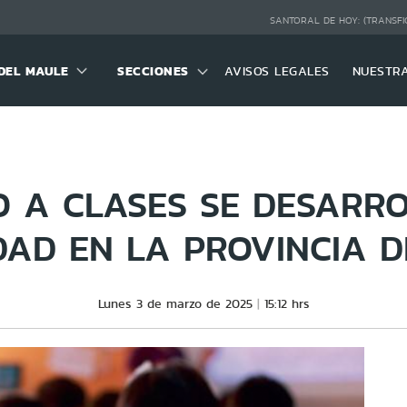
SANTORAL DE HOY:
(TRANSFI
DEL MAULE
SECCIONES
AVISOS LEGALES
NUESTR
 A CLASES SE DESARR
AD EN LA PROVINCIA D
Lunes 3 de marzo de 2025
15:12 hrs