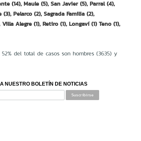
nte (14), Maule (5), San Javier (5), Parral (4),
(3), Pelarco (2), Sagrada Familia (2),
illa Alegre (1), Retiro (1), Longaví (1) Teno (1),
el 52% del total de casos son hombres (3635) y
A NUESTRO BOLETÍN DE NOTICIAS