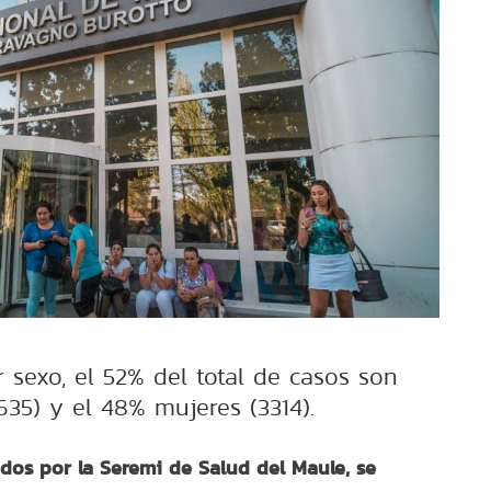
 sexo, el 52% del total de casos son
35) y el 48% mujeres (3314).
ados por la Seremi de Salud del Maule, se