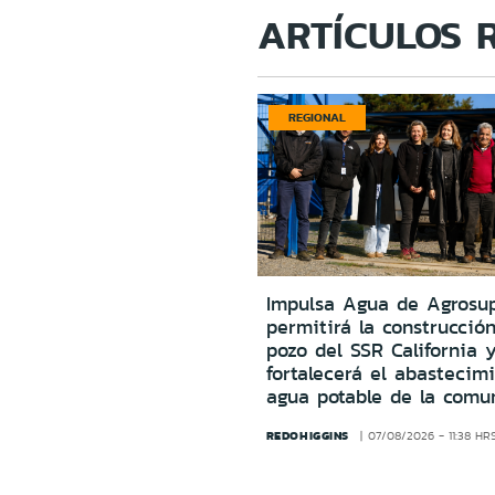
ARTÍCULOS 
REGIONAL
Impulsa Agua de Agrosu
permitirá la construcció
pozo del SSR California 
fortalecerá el abastecim
agua potable de la comu
REDOHIGGINS
07/08/2026 - 11:38 HR