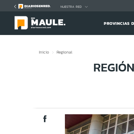
Click acá para ir directamente al contenido
NUESTRA RED
PROVINCIAS 
Inicio
Regional
REGIÓN