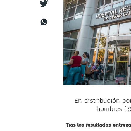
En distribución por
hombres (36
Tras los resultados entreg