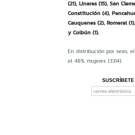
(21), Linares (15), San Cleme
Constitución (4), Pencahue 
Cauquenes (2), Romeral (1), V
y Colbún (1).
En distribución por sexo, 
el 48% mujeres (3314).
SUSCRÍBETE 