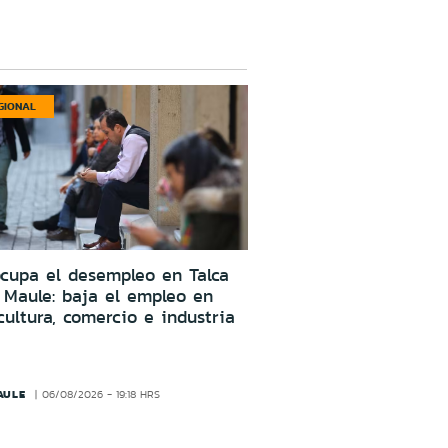
GIONAL
cupa el desempleo en Talca
 Maule: baja el empleo en
cultura, comercio e industria
AULE
06/08/2026 - 19:18 HRS