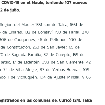
 COVID-19 en el Maule, teniendo 107 nuevos
2 de julio.
Región del Maule; 1351 son de Talca, 1661 de
5 de Linares, 182 de Longaví, 199 de Parral, 278
 306 de Cauquenes, 46 de Pelluhue, 100 de
 de Constitución, 263 de San Javier, 65 de
70 de Sagrada Familia, 32 de Curepto, 159 de
 Retiro, 17 de Licantén, 398 de San Clemente, 42
 74 de Villa Alegre, 87 de Yerbas Buenas, 109
do, 1 de Vichuquén, 104 de Ajuste Minsal, y 65
gistrados en las comunas de: Curicó (24), Talca