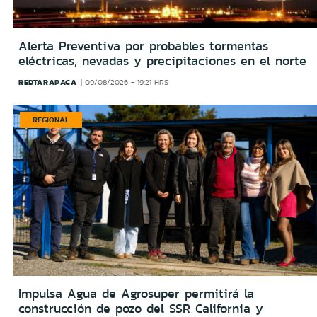
Alerta Preventiva por probables tormentas
eléctricas, nevadas y precipitaciones en el norte
REDTARAPACA
09/08/2026 - 19:21 HRS
REGIONAL
Impulsa Agua de Agrosuper permitirá la
construcción de pozo del SSR California y