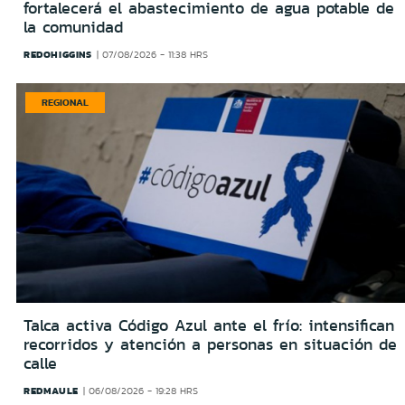
fortalecerá el abastecimiento de agua potable de
la comunidad
REDOHIGGINS
07/08/2026 - 11:38 HRS
REGIONAL
Talca activa Código Azul ante el frío: intensifican
recorridos y atención a personas en situación de
calle
REDMAULE
06/08/2026 - 19:28 HRS