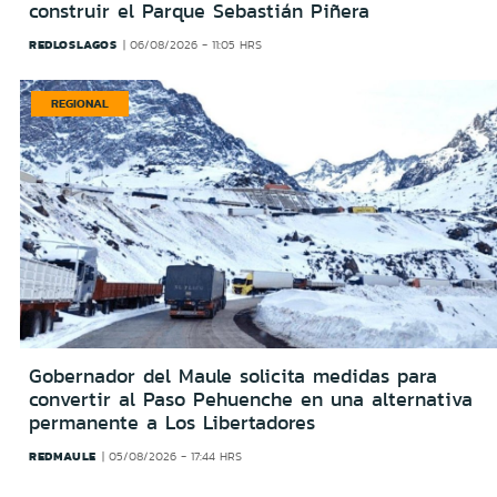
construir el Parque Sebastián Piñera
REDLOSLAGOS
06/08/2026 - 11:05 HRS
REGIONAL
Gobernador del Maule solicita medidas para
convertir al Paso Pehuenche en una alternativa
permanente a Los Libertadores
REDMAULE
05/08/2026 - 17:44 HRS