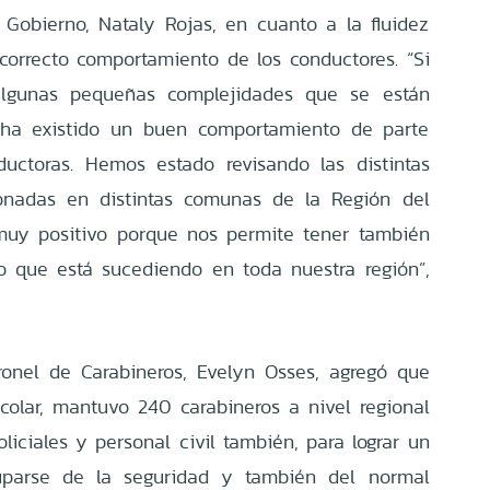
 Gobierno, Nataly Rojas, en cuanto a la fluidez
 correcto comportamiento de los conductores. “Si
algunas pequeñas complejidades que se están
 ha existido un buen comportamiento de parte
uctoras. Hemos estado revisando las distintas
onadas en distintas comunas de la Región del
muy positivo porque nos permite tener también
 que está sucediendo en toda nuestra región”,
ronel de Carabineros, Evelyn Osses, agregó que
scolar, mantuvo 240 carabineros a nivel regional
oliciales y personal civil también, para lograr un
cuparse de la seguridad y también del normal