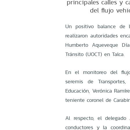
principales calles y 
del flujo veh
Un positivo balance de l
realizaron autoridades enc
Humberto Aqueveque Díaz
Tránsito (UOCT) en Talca.
En el monitoreo del fluj
seremis de Transportes,
Educación, Verónica Ramír
teniente coronel de Carabin
Al respecto, el delegado
conductores y la coordin