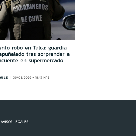
ento robo en Talca: guardia
apuñalado tras sorprender a
incuente en supermercado
AULE
06/08/2026 - 18:45 HRS
AVISOS LEGALES