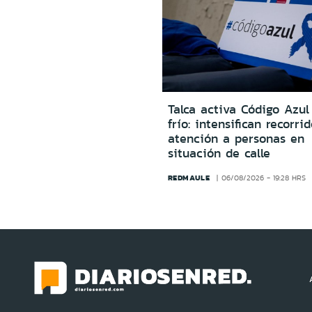
Talca activa Código Azul
frío: intensifican recorri
atención a personas en
situación de calle
REDMAULE
06/08/2026 - 19:28 HRS