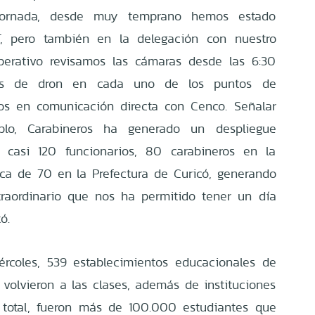
 jornada, desde muy temprano hemos estado
, pero también en la delegación con nuestro
operativo revisamos las cámaras desde las 6:30
os de dron en cada uno de los puntos de
vos en comunicación directa con Cenco. Señalar
lo, Carabineros ha generado un despliegue
 casi 120 funcionarios, 80 carabineros en la
rca de 70 en la Prefectura de Curicó, generando
raordinario que nos ha permitido tener un día
ó.
ércoles, 539 establecimientos educacionales de
olvieron a las clases, además de instituciones
 total, fueron más de 100.000 estudiantes que