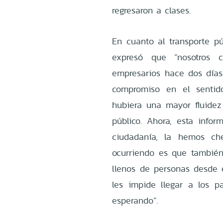
regresaron a clases.
En cuanto al transporte púb
expresó que “nosotros 
empresarios hace dos día
compromiso en el senti
hubiera una mayor fluidez
público. Ahora, esta info
ciudadanía, la hemos ch
ocurriendo es que también 
llenos de personas desde e
les impide llegar a los 
esperando”.