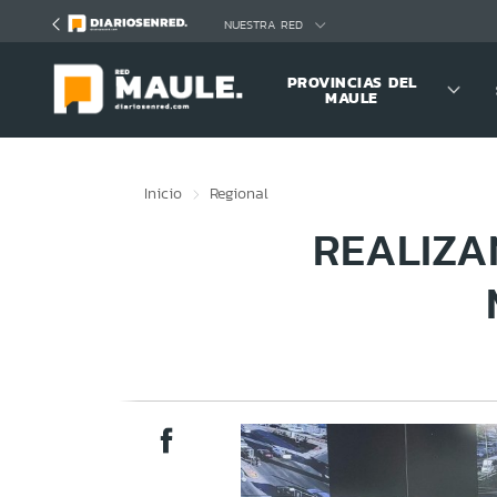
Click acá para ir directamente al contenido
NUESTRA RED
PROVINCIAS DEL
MAULE
Inicio
Regional
REALIZA