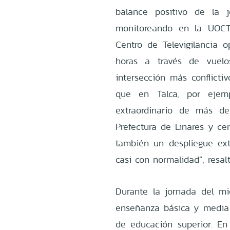
balance positivo de la
monitoreando en la UOCT
Centro de Televigilancia 
horas a través de vuel
intersección más conflicti
que en Talca, por ejemp
extraordinario de más de
Prefectura de Linares y ce
también un despliegue ext
casi con normalidad”, resalt
Durante la jornada del mi
enseñanza básica y media v
de educación superior. En