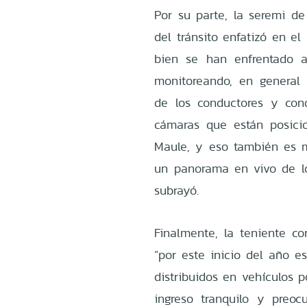
Por su parte, la seremi de
del tránsito enfatizó en el
bien se han enfrentado 
monitoreando, en general
de los conductores y cond
cámaras que están posici
Maule, y eso también es 
un panorama en vivo de lo
subrayó.
Finalmente, la teniente co
“por este inicio del año e
distribuidos en vehículos p
ingreso tranquilo y preo