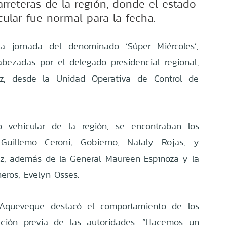
carreteras de la región, donde el estado
icular fue normal para la fecha.
a jornada del denominado ‘Súper Miércoles’,
abezadas por el delegado presidencial regional,
, desde la Unidad Operativa de Control de
o vehicular de la región, se encontraban los
 Guillemo Ceroni; Gobierno, Nataly Rojas, y
ez, además de la General Maureen Espinoza y la
eros, Evelyn Osses.
 Aqueveque destacó el comportamiento de los
ación previa de las autoridades. “Hacemos un