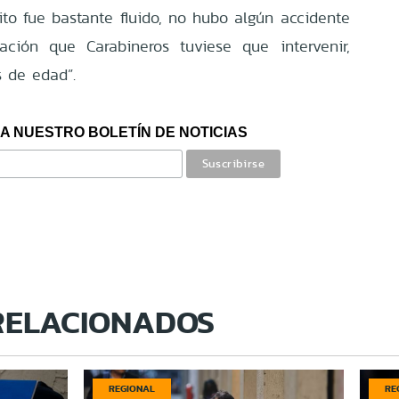
nsito fue bastante fluido, no hubo algún accidente
ación que Carabineros tuviese que intervenir,
 de edad”.
A NUESTRO BOLETÍN DE NOTICIAS
RELACIONADOS
REGIONAL
RE