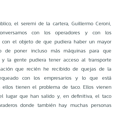
lico, el seremi de la cartera, Guillermo Ceroni,
conversamos con los operadores y con los
s con el objeto de que pudiera haber un mayor
do de poner incluso más máquinas para que
 y la gente pudiera tener acceso al transporte
rmación que recién he recibido de quejas de la
equeado con los empresarios y lo que está
ellos tienen el problema de taco. Ellos vienen
l lugar que han salido y, en definitiva, el taco
paraderos donde también hay muchas personas