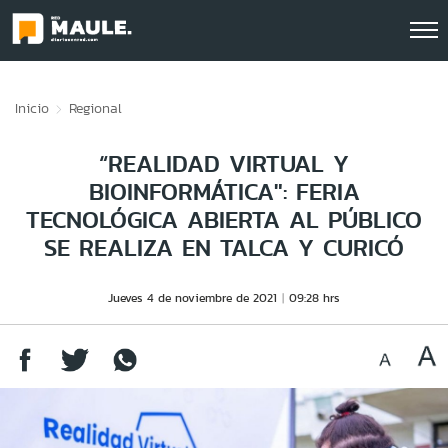
Click acá para ir directamente al contenido
Inicio
Regional
“REALIDAD VIRTUAL Y
BIOINFORMÁTICA": FERIA
TECNOLÓGICA ABIERTA AL PÚBLICO
SE REALIZA EN TALCA Y CURICÓ
Jueves 4 de noviembre de 2021
09:28 hrs