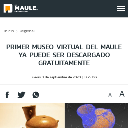
Click acá para ir directamente al contenido
Inicio
Regional
PRIMER MUSEO VIRTUAL DEL MAULE
YA PUEDE SER DESCARGADO
GRATUITAMENTE
Jueves 3 de septiembre de 2020
17:25 hrs