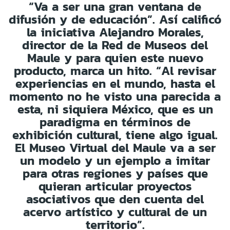
“Va a ser una gran ventana de
difusión y de educación”. Así calificó
la iniciativa Alejandro Morales,
director de la Red de Museos del
Maule y para quien este nuevo
producto, marca un hito. “Al revisar
experiencias en el mundo, hasta el
momento no he visto una parecida a
esta, ni siquiera México, que es un
paradigma en términos de
exhibición cultural, tiene algo igual.
El Museo Virtual del Maule va a ser
un modelo y un ejemplo a imitar
para otras regiones y países que
quieran articular proyectos
asociativos que den cuenta del
acervo artístico y cultural de un
territorio”.