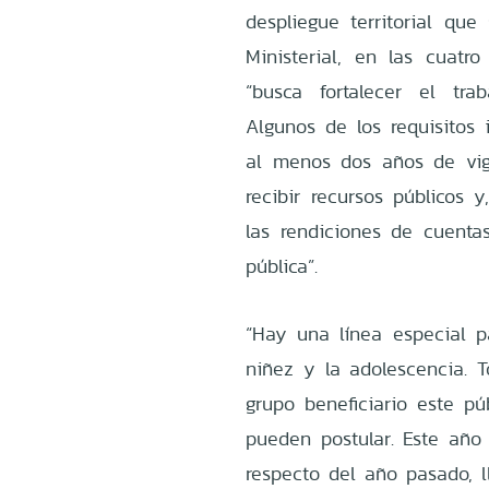
despliegue territorial que
Ministerial, en las cuatr
“busca fortalecer el trab
Algunos de los requisitos
al menos dos años de vig
recibir recursos públicos
las rendiciones de cuenta
pública”.
“Hay una línea especial p
niñez y la adolescencia. 
grupo beneficiario este pú
pueden postular. Este añ
respecto del año pasado, l