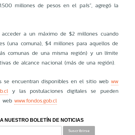
1.500 millones de pesos en el país”, agregó la
n acceder a un máximo de $2 millones cuando
les (una comuna), $4 millones para aquellos de
 más comunas de una misma región) y un límite
ativas de alcance nacional (más de una región).
s se encuentran disponibles en el sitio web
ww
b.cl
y las postulaciones digitales se pueden
la web
www.fondos.gob.cl
A NUESTRO BOLETÍN DE NOTICIAS