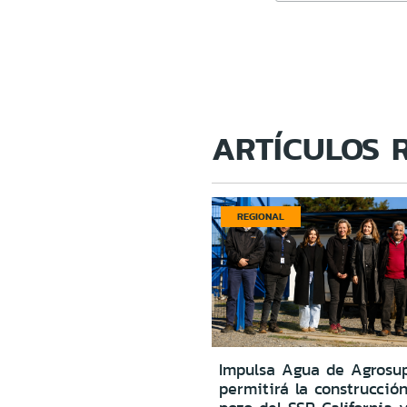
ARTÍCULOS 
REGIONAL
Impulsa Agua de Agrosu
permitirá la construcció