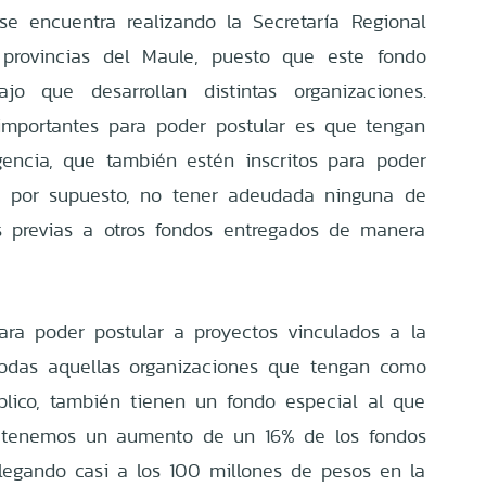
 se encuentra realizando la Secretaría Regional
o provincias del Maule, puesto que este fondo
ajo que desarrollan distintas organizaciones.
 importantes para poder postular es que tengan
encia, que también estén inscritos para poder
 y, por supuesto, no tener adeudada ninguna de
s previas a otros fondos entregados de manera
ara poder postular a proyectos vinculados a la
Todas aquellas organizaciones que tengan como
blico, también tienen un fondo especial al que
o tenemos un aumento de un 16% de los fondos
legando casi a los 100 millones de pesos en la