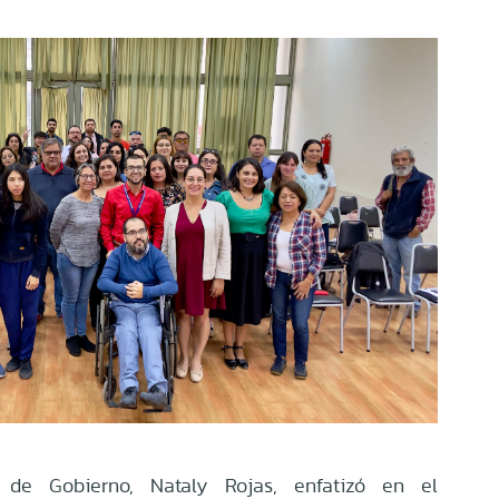
 de Gobierno, Nataly Rojas, enfatizó en el