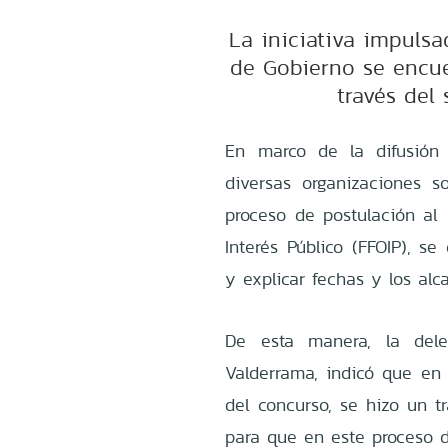
La iniciativa impulsa
de Gobierno se encue
través del 
En marco de la difusión 
diversas organizaciones s
proceso de postulación al
Interés Público (FFOIP), se
y explicar fechas y los al
De esta manera, la deleg
Valderrama, indicó que en
del concurso, se hizo un t
para que en este proceso d