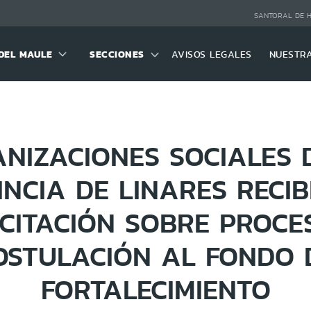
SANTORAL DE 
DEL MAULE
SECCIONES
AVISOS LEGALES
NUESTR
NIZACIONES SOCIALES 
NCIA DE LINARES RECI
CITACIÓN SOBRE PROCE
OSTULACIÓN AL FONDO 
FORTALECIMIENTO