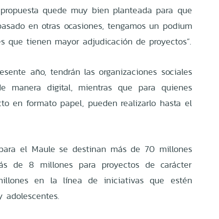
a propuesta quede muy bien planteada para que
pasado en otras ocasiones, tengamos un podium
es que tienen mayor adjudicación de proyectos”.
sente año, tendrán las organizaciones sociales
de manera digital, mientras que para quienes
to en formato papel, pueden realizarlo hasta el
 para el Maule se destinan más de 70 millones
más de 8 millones para proyectos de carácter
llones en la línea de iniciativas que estén
y adolescentes.